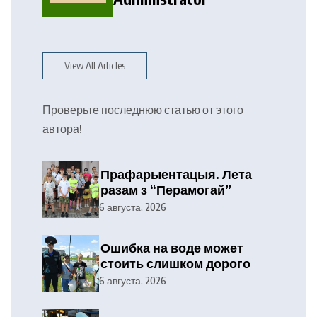
View All Articles
Проверьте последнюю статью от этого
автора!
Прафарыентацыя. Лета
разам з “Перамогай”
6 августа, 2026
Ошибка на воде может
стоить слишком дорого
6 августа, 2026