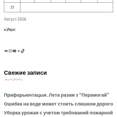
31
Август 2026
« Июл
VK
Instagram
YouTube
Telegram
TikTok
Свежие записи
Прафарыентацыя. Лета разам з “Перамогай”
Ошибка на воде может стоить слишком дорого
Уборка урожая с учетом требований пожарной