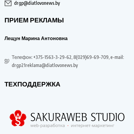
drgp@diatlovonews.by
ПРИЕМ РЕКЛАМЫ
Лещун Марина Антоновна
Телефон: +375-1563-3-29-62, 8(029)69-69-709, e-mail:
drgp21reklama@diatlovonews.by
ТЕХПОДДЕРЖКА