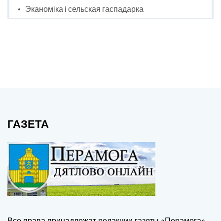
Эканоміка і сельская гаспадарка
ГАЗЕТА
Все права принадлежат редакции газеты «Перамога».