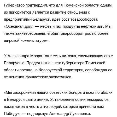
Губернатор подтвердил, что для Тюменской области одним
из приоритетов является развитие отношений с
предприятиями Беларуси, идет рост товарооборота:
«Основная доля — нефть и газ, продукты нефтехимии. Мы
также заинтересованы, чтобы товарооборот рос по более
широкой номенклатуре».
У Александра Моора тоже есть ниточка, связывающая его с
Беларусью. Прадед нынешнего губернатора Тюменской
области воевал на белорусской территории, освобождая ее
от немецко-фашистских захватчиков.
«Мы захоронения наших советских бойцов и всех погибших
в Беларуси свято ценим. Установлены сотни мемориалов,
памятников в честь этих людей, которые принесли нам
Победу», — подчеркнул Александр Лукашенко.