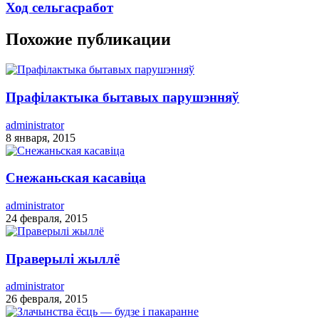
Ход сельгасработ
Похожие публикации
Прафілактыка бытавых парушэнняў
administrator
8 января, 2015
Снежаньская касавіца
administrator
24 февраля, 2015
Праверылі жыллё
administrator
26 февраля, 2015