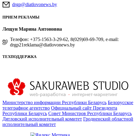
drgp@diatlovonews.by
ПРИЕМ РЕКЛАМЫ
Лещун Марина Антоновна
Телефон: +375-1563-3-29-62, 8(029)69-69-709, e-mail:
drgp21reklama@diatlovonews.by
ТЕХПОДДЕРЖКА
Министерство информации Республики Беларусь
Белорусское
телеграфное агентство
Официальный сайт Президента
Республики Беларусь
Совет Министров Республики Беларусь
Дятловский исполнительный комитет
Гродненский областной
исполнительный комитет