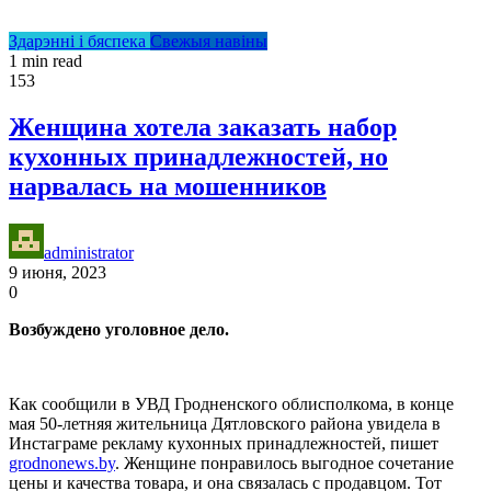
Здарэнні і бяспека
Свежыя навіны
1 min read
153
Женщина хотела заказать набор
кухонных принадлежностей, но
нарвалась на мошенников
administrator
9 июня, 2023
0
Возбуждено уголовное дело.
Как сообщили в УВД Гродненского облисполкома, в конце
мая 50-летняя жительница Дятловского района увидела в
Инстаграме рекламу кухонных принадлежностей, пишет
grodnonews.by
. Женщине понравилось выгодное сочетание
цены и качества товара, и она связалась с продавцом. Тот