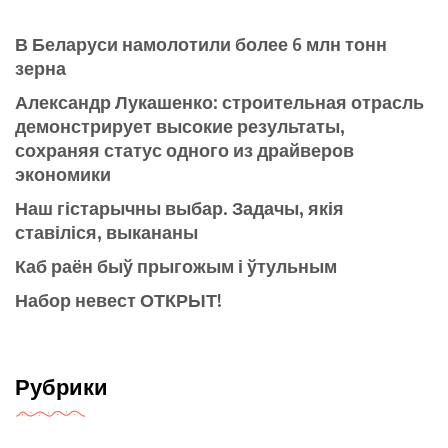
В Беларуси намолотили более 6 млн тонн
зерна
Александр Лукашенко: строительная отрасль
демонстрирует высокие результаты,
сохраняя статус одного из драйверов
экономики
Наш гістарычны выбар. Задачы, якія
ставіліся, выкананы
Каб раён быў прыгожым і ўтульным
Набор невест ОТКРЫТ!
Рубрики