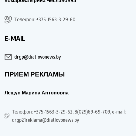
Комарова Ирина Чеславовна
Телефон: +375-1563-3-29-60
E-MAIL
drgp@diatlovonews.by
ПРИЕМ РЕКЛАМЫ
Лещун Марина Антоновна
Телефон: +375-1563-3-29-62, 8(029)69-69-709, e-mail:
drgp21reklama@diatlovonews.by