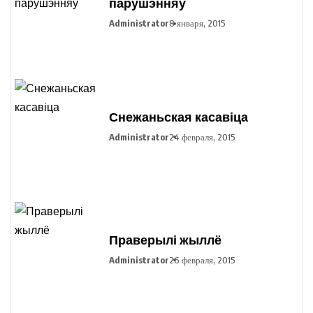
парушэнняў
Administrator
8 января, 2015
Снежаньская касавіца
Administrator
24 февраля, 2015
Праверылі жыллё
Administrator
26 февраля, 2015