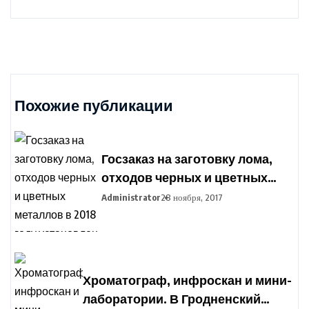
Похожие публикации
Госзаказ на заготовку лома,
отходов черных и цветных
металлов в 2018 году
Administrator
28 ноября, 2017
установлен в Беларуси
Хроматограф, инфроскан и мини-
лаборатории. В Гродненский