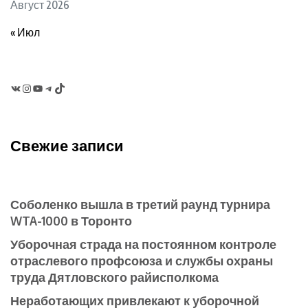
Август 2026
« Июл
VK
Instagram
YouTube
Telegram
TikTok
Свежие записи
Соболенко вышла в третий раунд турнира
WTA-1000 в Торонто
Уборочная страда на постоянном контроле
отраслевого профсоюза и службы охраны
труда Дятловского райисполкома
Неработающих привлекают к уборочной