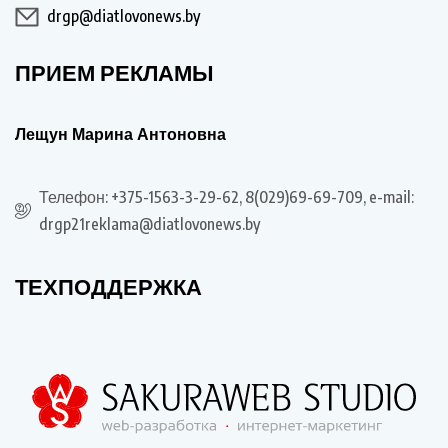
drgp@diatlovonews.by
ПРИЕМ РЕКЛАМЫ
Лещун Марина Антоновна
Телефон: +375-1563-3-29-62, 8(029)69-69-709, e-mail:
drgp21reklama@diatlovonews.by
ТЕХПОДДЕРЖКА