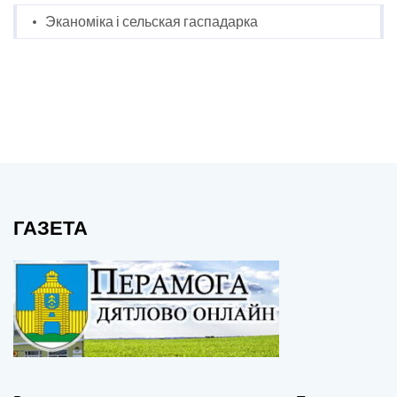
Эканоміка і сельская гаспадарка
ГАЗЕТА