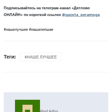
Подписывайтесь на телеграм-канал «Дятлово
ОНЛАЙН» по короткой ссылке
@gazeta_peramoga
#нашелучшее #нашалепшае
Теги:
#НАШЕ ЛУЧШЕЕ
About Author