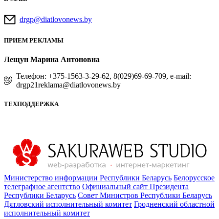
drgp@diatlovonews.by
ПРИЕМ РЕКЛАМЫ
Лещун Марина Антоновна
Телефон: +375-1563-3-29-62, 8(029)69-69-709, e-mail:
drgp21reklama@diatlovonews.by
ТЕХПОДДЕРЖКА
Министерство информации Республики Беларусь
Белорусское
телеграфное агентство
Официальный сайт Президента
Республики Беларусь
Совет Министров Республики Беларусь
Дятловский исполнительный комитет
Гродненский областной
исполнительный комитет