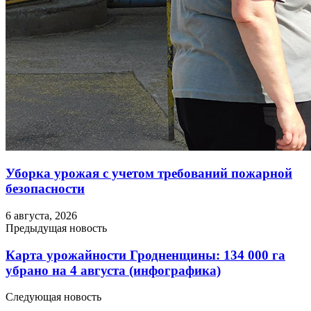
Уборка урожая с учетом требований пожарной
безопасности
6 августа, 2026
Предыдущая новость
Карта урожайности Гродненщины: 134 000 га
убрано на 4 августа (инфографика)
Следующая новость