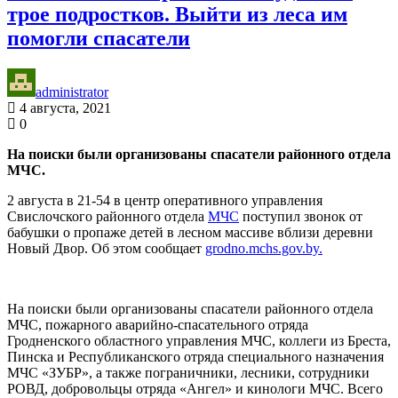
трое подростков. Выйти из леса им
помогли спасатели
administrator
4 августа, 2021
0
На поиски были организованы спасатели районного отдела
МЧС.
2 августа в 21-54 в центр оперативного управления
Свислочского районного отдела
МЧС
поступил звонок от
бабушки о пропаже детей в лесном массиве вблизи деревни
Новый Двор. Об этом сообщает
grodno.mchs.gov.by.
На поиски были организованы спасатели районного отдела
МЧС, пожарного аварийно-спасательного отряда
Гродненского областного управления МЧС, коллеги из Бреста,
Пинска и Республиканского отряда специального назначения
МЧС «ЗУБР», а также пограничники, лесники, сотрудники
РОВД, добровольцы отряда «Ангел» и кинологи МЧС. Всего