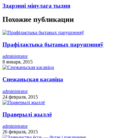
Здарэнні мінулага тыдня
Похожие публикации
Прафілактыка бытавых парушэнняў
administrator
8 января, 2015
Снежаньская касавіца
administrator
24 февраля, 2015
Праверылі жыллё
administrator
26 февраля, 2015