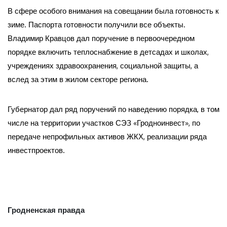
В сфере особого внимания на совещании была готовность к
зиме. Паспорта готовности получили все объекты.
Владимир Кравцов дал поручение в первоочередном
порядке включить теплоснабжение в детсадах и школах,
учреждениях здравоохранения, социальной защиты, а
вслед за этим в жилом секторе региона.
Губернатор дал ряд поручений по наведению порядка, в том
числе на территории участков СЭЗ «Гродноинвест», по
передаче непрофильных активов ЖКХ, реализации ряда
инвестпроектов.
Гродненская правда