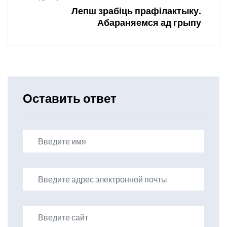
Лепш зрабіць прафілактыку.
Абараняемся ад грыпу
Оставить ответ