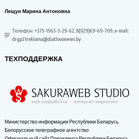
Лещун Марина Антоновна
Телефон: +375-1563-3-29-62, 8(029)69-69-709, e-mail:
drgp21reklama@diatlovonews.by
ТЕХПОДДЕРЖКА
Министерство информации Республики Беларусь
Белорусское телеграфное агентство
Официальный сайт Президента Республики Беларусь