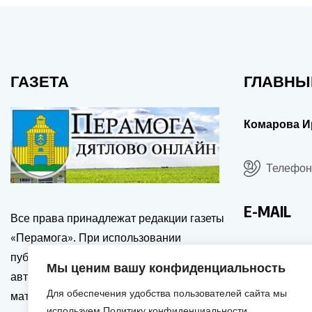
ГАЗЕТА
ГЛАВНЫ
Комарова И
Телефон:
E-MAIL
Все права принадлежат редакции газеты
«Перамога». При использовании
drgp@dia
публикаций сайта, ссылка на источник и
Мы ценим вашу конфиденциальность
автора обязательна. Перепечатка
Для обеспечения удобства пользователей сайта мы
материалов только с письменного
используем Политику конфиденциальности