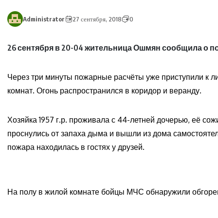
Administrator
27 сентября, 2018
0
26 сентября в 20-04 жительница Ошмян сообщила о по
Через три минуты пожарные расчёты уже приступили к л
комнат. Огонь распространился в коридор и веранду.
Хозяйка 1957 г.р. проживала с 44-летней дочерью, её сож
проснулись от запаха дыма и вышли из дома самостояте
пожара находилась в гостях у друзей.
На полу в жилой комнате бойцы МЧС обнаружили обгорев