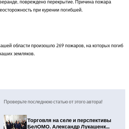
веранде, повреждено перекрытие. Причина пожара
еосторожность при курении погибшей.
нашей области произошло 269 пожаров, на которых погиб
 наших земляков.
Проверьте последнюю статью от этого автора!
Торговля на селе и перспективы
БелОМО. Александр Лукашенко