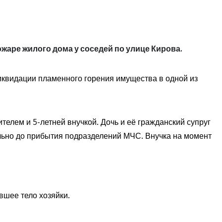
жаре жилого дома у соседей по улице Кирова.
иквидации пламенного горения имущества в одной из
ителем и 5-летней внучкой. Дочь и её гражданский супруг
льно до прибытия подразделений МЧС. Внучка на момент
шее тело хозяйки.