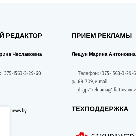
Й РЕДАКТОР
ПРИЕМ РЕКЛАМЫ
рина Чеславовна
Лещун Марина Антоновна
 +375-1563-3-29-60
Телефон: +375-1563-3-29-6
69-709, e-mail:
drgp21reklama@diatlovonew
ТЕХПОДДЕРЖКА
tlovonews.by