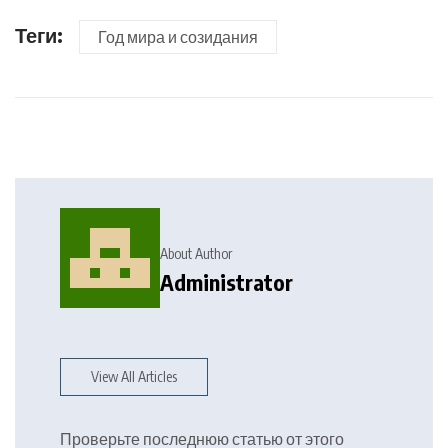
Теги:
Год мира и созидания
About Author
Administrator
View All Articles
Проверьте последнюю статью от этого