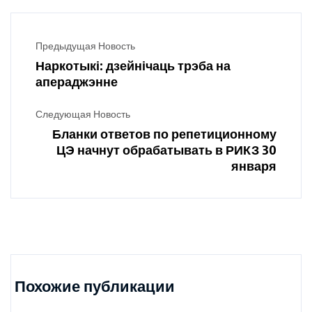
Предыдущая Новость
Наркотыкі: дзейнічаць трэба на
апераджэнне
Следующая Новость
Бланки ответов по репетиционному
ЦЭ начнут обрабатывать в РИКЗ 30
января
Похожие публикации