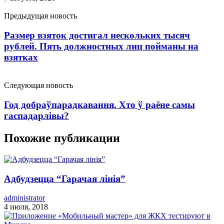
Предыдущая новость
Размер взяток достигал нескольких тысяч
рублей. Пять должностных лиц пойманы на
взятках
Следующая новость
Год добраўпарадкавання. Хто ў раёне самы
гаспадарлівы?
Похожие публикации
Адбудзецца “Гарачая лінія”
administrator
4 июля, 2018