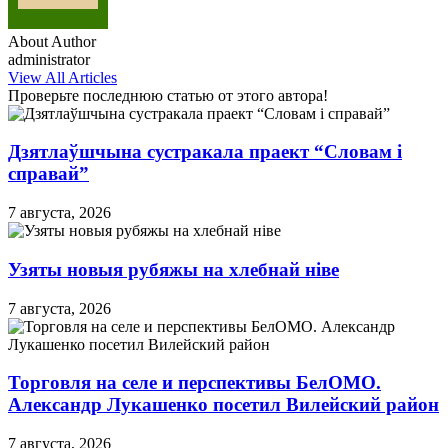
About Author
administrator
View All Articles
Проверьте последнюю статью от этого автора!
Дзятлаўшчына сустракала праект “Словам і
справай”
7 августа, 2026
Узяты новыя рубяжы на хлебнай ніве
7 августа, 2026
Торговля на селе и перспективы БелОМО.
Александр Лукашенко посетил Вилейский район
7 августа, 2026