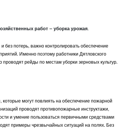
озяйственных работ – уборка урожая.
 и без потерь, важно контролировать обеспечение
дприятий. Именно поэтому работники Дятловского
 проводят рейды по местам уборки зерновых культур.
 которые могут повлиять на обеспечение пожарной
анизаций проводят противопожарные инструктажи,
ости и умение пользоваться первичными средствами
одят примеры чрезвычайных ситуаций на полях. Без