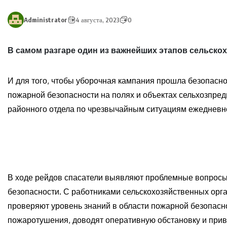
Administrator
4 августа, 2023
0
В самом разгаре один из важнейших этапов сельскох
И для того, чтобы уборочная кампания прошла безопасно
пожарной безопасности на полях и объектах сельхозпре
районного отдела по чрезвычайным ситуациям ежедневно
В ходе рейдов спасатели выявляют проблемные вопросы,
безопасности. С работниками сельскохозяйственных орг
проверяют уровень знаний в области пожарной безопасн
пожаротушения, доводят оперативную обстановку и прив