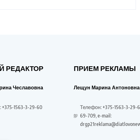
Й РЕДАКТОР
ПРИЕМ РЕКЛАМЫ
рина Чеславовна
Лещун Марина Антоновна
 +375-1563-3-29-60
Телефон: +375-1563-3-29-6
69-709, e-mail:
drgp21reklama@diatlovonew