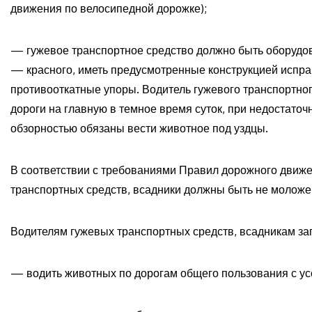
движения по велосипедной дорожке);
— гужевое транспортное средство должно быть оборудов
— красного, иметь предусмотренные конструкцией испра
противооткатные упоры. Водитель гужевого транспортног
дороги на главную в темное время суток, при недостаточ
обзорностью обязаны вести животное под уздцы.
В соответствии с требованиями Правил дорожного движе
транспортных средств, всадники должны быть не моложе
Водителям гужевых транспортных средств, всадникам за
— водить животных по дорогам общего пользования с у