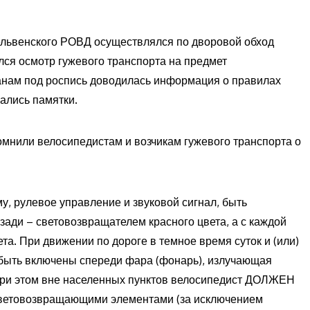
ельвенского РОВД осуществлялся по дворовой обход
ся осмотр гужевого транспорта на предмет
нам под роспись доводилась информация о правилах
ались памятки.
омнили велосипедистам и возчикам гужевого транспорта о
, рулевое управление и звуковой сигнал, быть
зади – световозвращателем красного цвета, а с каждой
а. При движении по дороге в темное время суток и (или)
 быть включены спереди фара (фонарь), излучающая
 При этом вне населенных пунктов велосипедист ДОЛЖЕН
товозвращающими элементами (за исключением