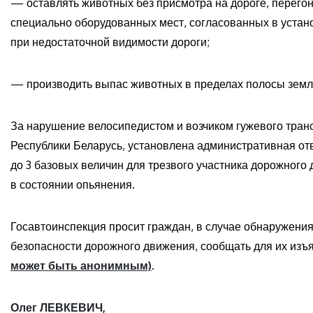
— оставлять животных без присмотра на дороге, перегон
специально оборудованных мест, согласованных в устано
при недостаточной видимости дороги;
— производить выпас животных в пределах полосы земли
За нарушение велосипедистом и возчиком гужевого тран
Республики Беларусь, установлена административная от
до 3 базовых величин для трезвого участника дорожного 
в состоянии опьянения.
Госавтоинспекция просит граждан, в случае обнаружения
безопасности дорожного движения, сообщать для их изъя
может быть анонимным)
.
Олег ЛЕВКЕВИЧ,