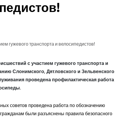
педистов!
исшествий с участием гужевого транспорта и
анию Слонимского, Дятловского и Зельвенского
бслуживания проведена профилактическая работа
осипеды.
ьных советов проведена работа по обозначению
 гражданам были разъяснены правила безопасного