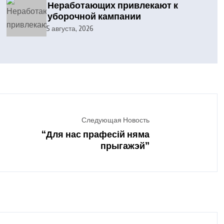
Неработающих привлекают к
уборочной кампании
5 августа, 2026
Следующая Новость
“Для нас прафесій няма
прыгажэй”