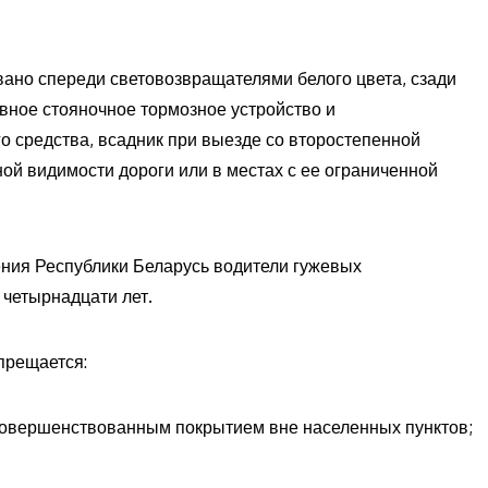
ано спереди световозвращателями белого цвета, сзади
вное стояночное тормозное устройство и
о средства, всадник при выезде со второстепенной
ной видимости дороги или в местах с ее ограниченной
ния Республики Беларусь водители гужевых
 четырнадцати лет.
прещается:
совершенствованным покрытием вне населенных пунктов;