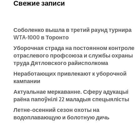
Свежие записи
Соболенко вышла в третий раунд турнира
WTA-1000 в Торонто
Уборочная страда на постоянном контроле
отраслевого профсоюза и службы охраны
труда Дятловского райисполкома
Неработающих привлекают к уборочной
кампании
Актуальнае меркаванне. Сферу адукацыі
раёна папоўнілі 22 маладыя спецыялісты
Летне-осенний сезон охоты на
водоплавающую и болотную дичь