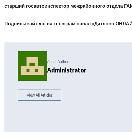
старший госавтоинспектор межрайонного отдела ГА
Подписывайтесь на телеграм-канал «Дятлово ОНЛАЙ
About Author
Administrator
View All Articles