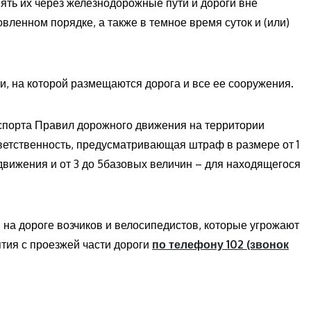
ять их через железнодорожные пути и дороги вне
вленном порядке, а также в темное время суток и (или)
, на которой размещаются дорога и все ее сооружения.
спорта Правил дорожного движения на территории
ветственность, предусматривающая штраф в размере от 1
движения и от 3 до 5базовых величин – для находящегося
 на дороге возчиков и велосипедистов, которые угрожают
тия с проезжей части дороги
по телефону 102 (звонок