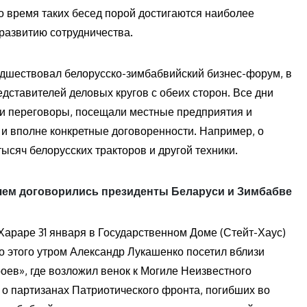
о время таких бесед порой достигаются наиболее
развитию сотрудничества.
едшествовал белорусско-зимбабвийский бизнес-форум, в
дставителей деловых кругов с обеих сторон. Все дни
ли переговоры, посещали местные предприятия и
о и вполне конкретные договоренности. Например, о
ысяч белорусских тракторов и другой техники.
 договорились президенты Беларуси и Зимбабве
Хараре 31 января в Государственном Доме (Стейт-Хаус)
 этого утром Александр Лукашенко посетил вблизи
ев», где возложил венок к Могиле Неизвестного
 о партизанах Патриотического фронта, погибших во