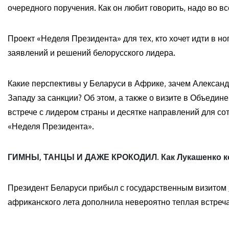
очередного поручения. Как он любит говорить, надо во вс
Проект «Неделя Президента» для тех, кто хочет идти в но
заявлений и решений белорусского лидера.
Какие перспективы у Беларуси в Африке, зачем Алексан
Западу за санкции? Об этом, а также о визите в Объеди
встрече с лидером страны и десятке направлений для с
«Неделя Президента».
ГИМНЫ, ТАНЦЫ И ДАЖЕ КРОКОДИЛ. Как Лукашенко ко
Президент Беларуси прибыл с государственным визитом
африканского лета дополнила невероятно теплая встреча