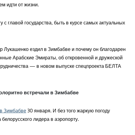
ем идти от жизни.
гу с главой государства, быть в курсе самых актуальных
др Лукашенко ездил в Зимбабве и почему он благодарен
ненные Арабские Эмираты, об откровенной и дружеской
отрудничества — в новом выпуске спецпроекта БЕЛТА
лоритно встречали в Зимбабве
в Зимбабве
30 января. И без того жаркую погоду
 белорусского лидера в аэропорту.