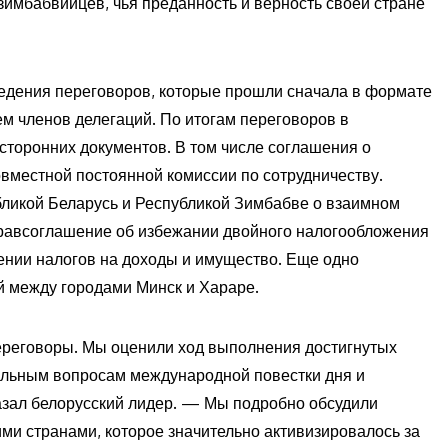
зимбабвийцев, чья преданность и верность своей стране
ведения переговоров, которые прошли сначала в формате
ем членов делегаций. По итогам переговоров в
сторонних документов. В том числе соглашения о
вместной постоянной комиссии по сотрудничеству.
ликой Беларусь и Республикой Зимбабве о взаимном
равсоглашение об избежании двойного налогообложения
ении налогов на доходы и имущество. Еще одно
 между городами Минск и Хараре.
ереговоры. Мы оценили ход выполнения достигнутых
альным вопросам международной повестки дня и
казал белорусский лидер. — Мы подробно обсудили
и странами, которое значительно активизировалось за