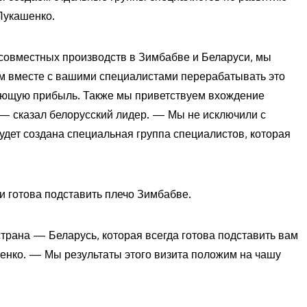
Лукашенко.
 совместных производств в Зимбабве и Беларуси, мы
ем вместе с вашими специалистами перерабатывать это
вующую прибыль. Также мы приветствуем вхождение
 — сказал белорусский лидер. — Мы не исключили с
удет создана специальная группа специалистов, которая
и готова подставить плечо Зимбабве.
 страна — Беларусь, которая всегда готова подставить вам
енко. — Мы результаты этого визита положим на чашу