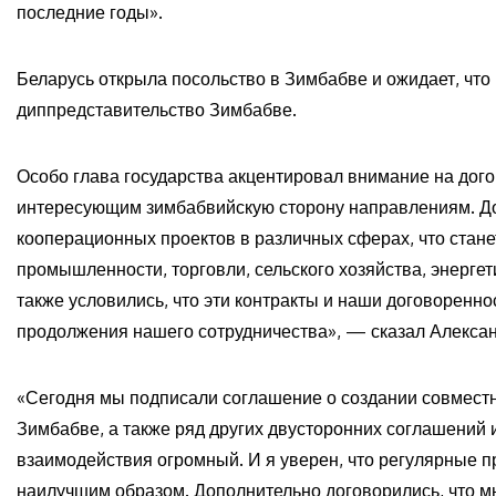
последние годы».
Беларусь открыла посольство в Зимбабве и ожидает, что
диппредставительство Зимбабве.
Особо глава государства акцентировал внимание на дого
интересующим зимбабвийскую сторону направлениям. До
кооперационных проектов в различных сферах, что стане
промышленности, торговли, сельского хозяйства, энерге
также условились, что эти контракты и наши договоренно
продолжения нашего сотрудничества», — сказал Алекса
«Сегодня мы подписали соглашение о создании совместн
Зимбабве, а также ряд других двусторонних соглашений 
взаимодействия огромный. И я уверен, что регулярные п
наилучшим образом. Дополнительно договорились, что м