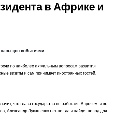
зидента в Африке и
а насыщен событиями.
тречи по наиболее актуальным вопросам развития
жные визиты и сам принимает иностранных гостей,
начит, что глава государства не работает. Впрочем, и во
ров, Александр Лукашенко нет-нет да и найдет повод для