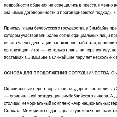
подробности общения не освещались в прессе, именно в
значимые договоренности и проговариваются подходы к 
Приезду главы белорусского государства в Зимбабве пр
котором участвовали более сотни официальных лиц и пре
визита члены делегации напряженно работали, проводи
организации. Итог — не только планы на перспективу, н
поставках в Зимбабве в ближайшие пару лет нескольких т
ОСНОВА ДЛЯ ПРОДОЛЖЕНИЯ СОТРУДНИЧЕСТВА. О чем
Официальные переговоры глав государств состоялись в 
— официальной резиденции зимбабвийского лидера. А до
столицы мемориальный комплекс «Акр национальных геро
Солдата. Мемориал создан с целью увековечения памяти