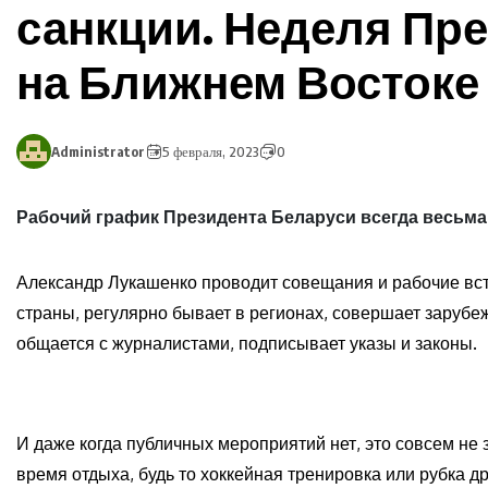
санкции. Неделя Пре
на Ближнем Востоке
Administrator
5 февраля, 2023
0
Рабочий график Президента Беларуси всегда весьм
Александр Лукашенко проводит совещания и рабочие вс
страны, регулярно бывает в регионах, совершает зарубе
общается с журналистами, подписывает указы и законы.
И даже когда публичных мероприятий нет, это совсем не з
время отдыха, будь то хоккейная тренировка или рубка д