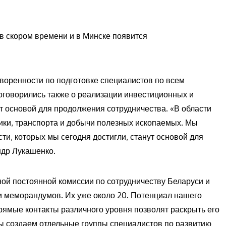
 в скором времени и в Минске появится
воренности по подготовке специалистов по всем
говорились также о реализации инвестиционных и
т основой для продолжения сотрудничества. «В области
тики, транспорта и добычи полезных ископаемых. Мы
сти, которых мы сегодня достигли, станут основой для
ндр Лукашенко.
ой постоянной комиссии по сотрудничеству Беларуси и
и меморандумов. Их уже около 20. Потенциал нашего
рямые контакты различного уровня позволят раскрыть его
ы создаем отдельные группы специалистов по развитию