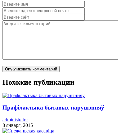
Похожие публикации
Прафілактыка бытавых парушэнняў
administrator
8 января, 2015