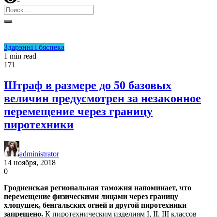
Здарэнні і бяспека
1 min read
171
Штраф в размере до 50 базовых
величин предусмотрен за незаконное
перемещение через границу
пиротехники
administrator
14 ноября, 2018
0
Гродненская региональная таможня напоминает, что
перемещение физическими лицами через границу
хлопушек, бенгальских огней и другой пиротехники
запрещено.
К пиротехническим изделиям I, II, III классов