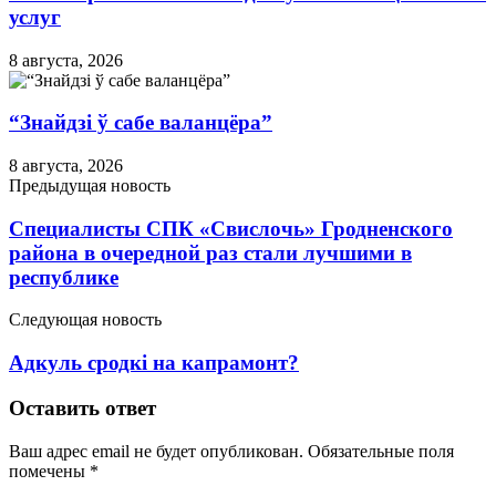
услуг
8 августа, 2026
“Знайдзі ў сабе валанцёра”
8 августа, 2026
Предыдущая новость
Специалисты СПК «Свислочь» Гродненского
района в очередной раз стали лучшими в
республике
Следующая новость
Адкуль сродкі на капрамонт?
Оставить ответ
Ваш адрес email не будет опубликован.
Обязательные поля
помечены
*