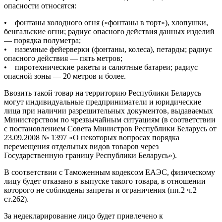
опасности относятся:
• фонтаны холодного огня («фонтаны в торт»), хлопушки,
бенгальские огни; радиус опасного действия данных изделий
— порядка полуметра;
• наземные фейерверки (фонтаны, колеса), петарды; радиус
опасного действия — пять метров;
• пиротехнические ракеты и салютные батареи; радиус
опасной зоны — 20 метров и более.
Ввозить такой товар на территорию Республики Беларусь
могут индивидуальные предприниматели и юридические
лица при наличии разрешительных документов, выдаваемых
Министерством по чрезвычайным ситуациям (в соответствии
с постановлением Совета Министров Республики Беларусь от
23.09.2008 № 1397 «О некоторых вопросах порядка
перемещения отдельных видов товаров через
Государственную границу Республики Беларусь»).
В соответствии с Таможенным кодексом ЕАЭС, физическому
лицу будет отказано в выпуске такого товара, в отношении
которого не соблюдены запреты и ограничения (пп.2 ч.2
ст.262).
За недекларирование лицо будет привлечено к