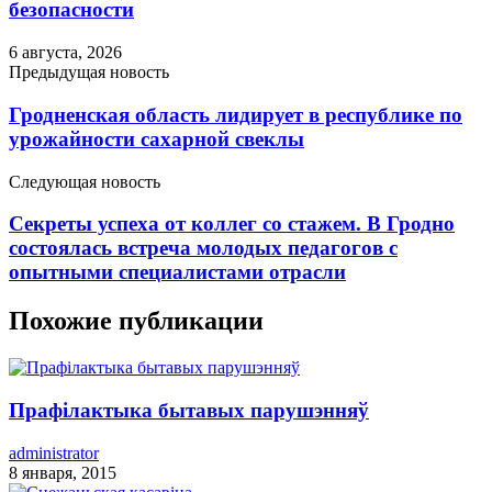
безопасности
6 августа, 2026
Предыдущая новость
Гродненская область лидирует в республике по
урожайности сахарной свеклы
Следующая новость
Секреты успеха от коллег со стажем. В Гродно
состоялась встреча молодых педагогов с
опытными специалистами отрасли
Похожие публикации
Прафілактыка бытавых парушэнняў
administrator
8 января, 2015