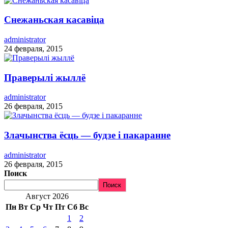
Снежаньская касавіца
administrator
24 февраля, 2015
Праверылі жыллё
administrator
26 февраля, 2015
Злачынства ёсць — будзе і пакаранне
administrator
26 февраля, 2015
Поиск
Поиск
Август 2026
Пн
Вт
Ср
Чт
Пт
Сб
Вс
1
2