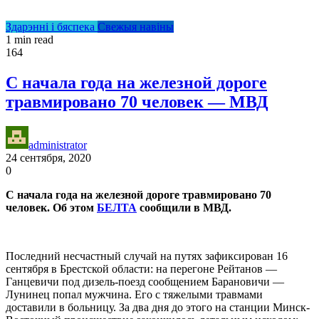
Здарэнні і бяспека
Свежыя навіны
1 min read
164
С начала года на железной дороге
травмировано 70 человек — МВД
administrator
24 сентября, 2020
0
С начала года на железной дороге травмировано 70
человек. Об этом
БЕЛТА
сообщили в МВД.
Последний несчастный случай на путях зафиксирован 16
сентября в Брестской области: на перегоне Рейтанов —
Ганцевичи под дизель-поезд сообщением Барановичи —
Лунинец попал мужчина. Его с тяжелыми травмами
доставили в больницу. За два дня до этого на станции Минск-