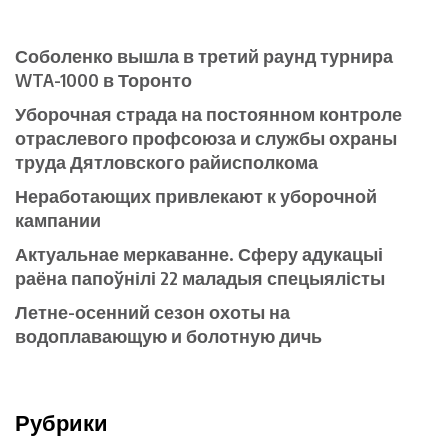
Соболенко вышла в третий раунд турнира
WTA-1000 в Торонто
Уборочная страда на постоянном контроле
отраслевого профсоюза и службы охраны
труда Дятловского райисполкома
Неработающих привлекают к уборочной
кампании
Актуальнае меркаванне. Сферу адукацыі
раёна папоўнілі 22 маладыя спецыялісты
Летне-осенний сезон охоты на
водоплавающую и болотную дичь
Рубрики