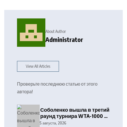
About Author
Administrator
View All Articles
Проверьте последнюю статью от этого
автора!
Соболенко вышла в третий
раунд турнира WTA-1000 в
Торонто
5 августа, 2026