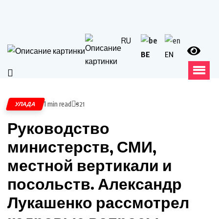
RU
BE
EN
1 min read
УЛАДА
321
Руководство
министерств, СМИ,
местной вертикали и
посольств. Александр
Лукашенко рассмотрел