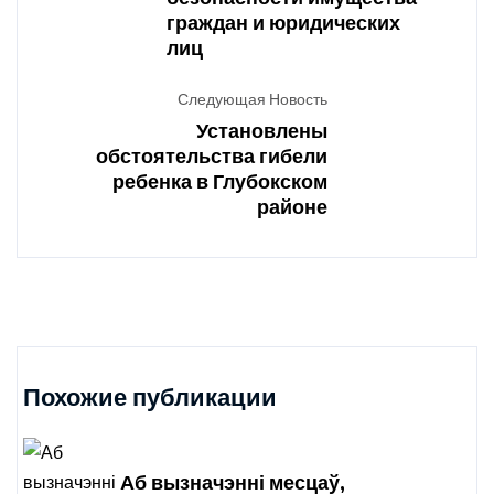
граждан и юридических
лиц
Следующая Новость
Установлены
обстоятельства гибели
ребенка в Глубокском
районе
Похожие публикации
Аб вызначэнні месцаў,