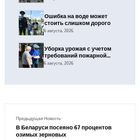
Ошибка на воде может
стоить слишком дорого
6 августа, 2026
Уборка урожая с учетом
требований пожарной
безопасности
6 августа, 2026
Предыдущая Новость
В Беларуси посеяно 67 процентов
озимых зерновых