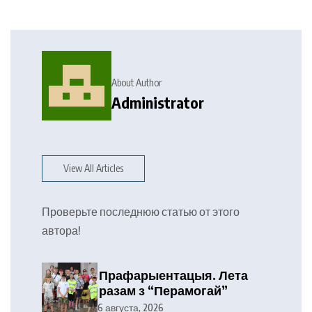
About Author
Administrator
View All Articles
Проверьте последнюю статью от этого
автора!
Прафарыентацыя. Лета
разам з “Перамогай”
6 августа, 2026