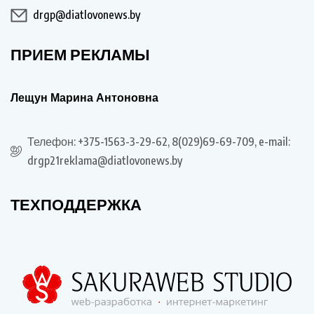
drgp@diatlovonews.by
ПРИЕМ РЕКЛАМЫ
Лещун Марина Антоновна
Телефон: +375-1563-3-29-62, 8(029)69-69-709, e-mail:
drgp21reklama@diatlovonews.by
ТЕХПОДДЕРЖКА