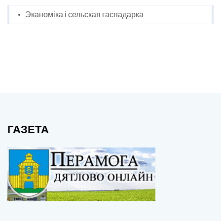
Эканоміка і сельская гаспадарка
ГАЗЕТА