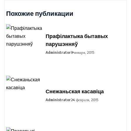
Похожие публикации
Прафілактыка бытавых
парушэнняў
Administrator
8 января, 2015
Снежаньская касавіца
Administrator
24 февраля, 2015