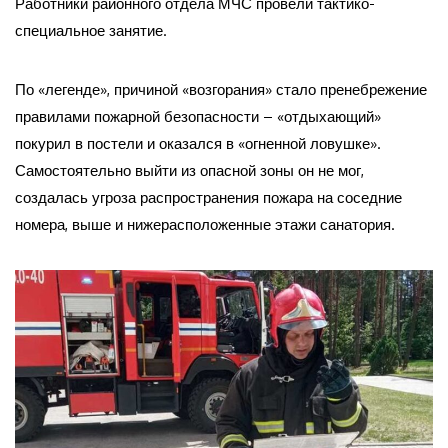
Работники районного отдела МЧС провели тактико-
специальное занятие.
По «легенде», причиной «возгорания» стало пренебрежение
правилами пожарной безопасности – «отдыхающий»
покурил в постели и оказался в «огненной ловушке».
Самостоятельно выйти из опасной зоны он не мог,
создалась угроза распространения пожара на соседние
номера, выше и нижерасположенные этажи санатория.