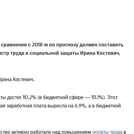
 сравнении с 2018-м по прогнозу должен составить
истр труда и социальной защиты Ирина Костевич,
рина Костевич.
ы достиг 110,2% (в бюджетной сфере — 113,1%). Этот
ьная заработная плата выросла на 6,9%, а в бюджетной
ерство активно работало над повышением
оплаты труда
в