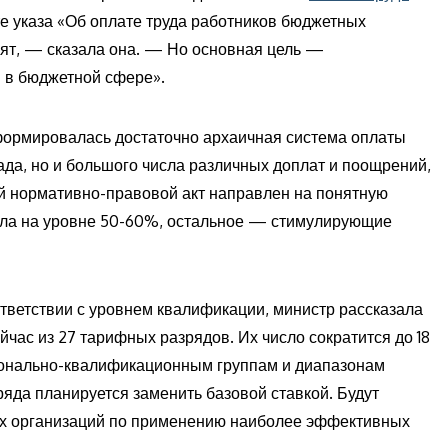
е указа «Об оплате труда работников бюджетных
нят, — сказала она. — Но основная цель —
ы в бюджетной сфере».
формировалась достаточно архаичная система оплаты
лада, но и большого числа различных доплат и поощрений,
й нормативно-правовой акт направлен на понятную
была на уровне 50-60%, остальное — стимулирующие
тветствии с уровнем квалификации, министр рассказала
час из 27 тарифных разрядов. Их число сократится до 18
ионально-квалификационным группам и диапазонам
яда планируется заменить базовой ставкой. Будут
ых организаций по применению наиболее эффективных