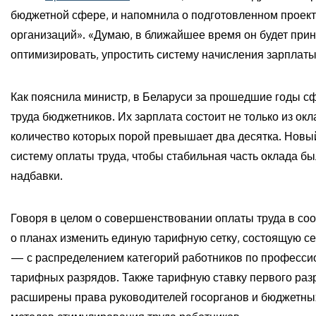
бюджетной сфере, и напомнила о подготовленном проект
организаций». «Думаю, в ближайшее время он будет при
оптимизировать, упростить систему начисления зарплат
Как пояснила министр, в Беларуси за прошедшие годы с
труда бюджетников. Их зарплата состоит не только из ок
количество которых порой превышает два десятка. Новы
систему оплаты труда, чтобы стабильная часть оклада 
надбавки.
Говоря в целом о совершенствовании оплаты труда в соо
о планах изменить единую тарифную сетку, состоящую сей
— с распределением категорий работников по професс
тарифных разрядов. Также тарифную ставку первого разр
расширены права руководителей госорганов и бюджетн