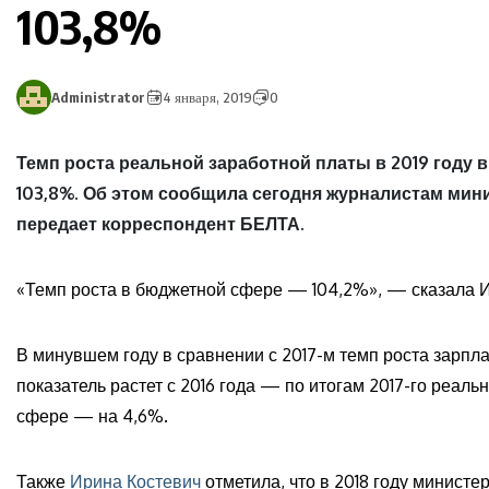
103,8%
Administrator
4 января, 2019
0
Темп роста реальной заработной платы в 2019 году в
103,8%. Об этом сообщила сегодня журналистам мин
передает корреспондент БЕЛТА.
«Темп роста в бюджетной сфере — 104,2%», — сказала И
В минувшем году в сравнении с 2017-м темп роста зарплат
показатель растет с 2016 года — по итогам 2017-го реал
сфере — на 4,6%.
Также
Ирина Костевич
отметила, что в 2018 году минист