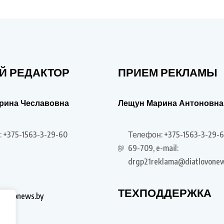
Й РЕДАКТОР
ПРИЕМ РЕКЛАМЫ
рина Чеславовна
Лещун Марина Антоновна
 +375-1563-3-29-60
Телефон: +375-1563-3-29-6
69-709, e-mail:
drgp21reklama@diatlovonew
ТЕХПОДДЕРЖКА
tlovonews.by