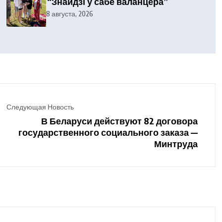
“Знайдзі ў сабе валанцёра”
8 августа, 2026
Следующая Новость
В Беларуси действуют 82 договора
государственного социального заказа —
Минтруда