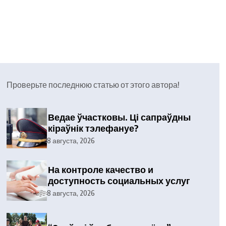
Проверьте последнюю статью от этого автора!
Ведае ўчастковы. Ці сапраўдны
кіраўнік тэлефануе?
8 августа, 2026
На контроле качество и
доступность социальных услуг
8 августа, 2026