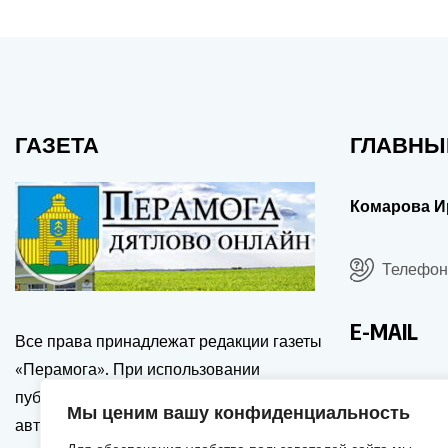
ГАЗЕТА
ГЛАВНЫ
Комарова И
Телефон:
E-MAIL
Все права принадлежат редакции газеты
«Перамога». При использовании
drgp@dia
публикаций сайта, ссылка на источник и
Мы ценим вашу конфиденциальность
автора обязательна. Перепечатка