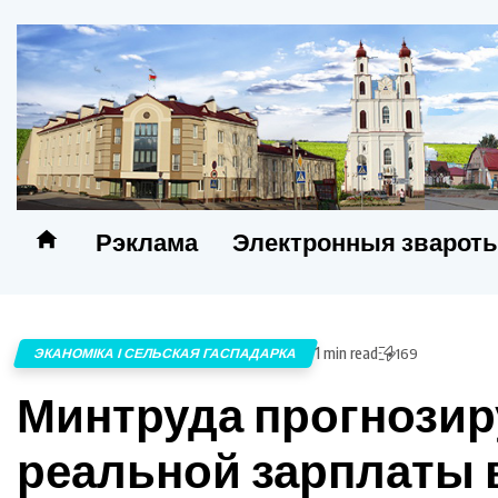
Рэклама
Электронныя зварот
1 min read
ЭКАНОМІКА І СЕЛЬСКАЯ ГАСПАДАРКА
169
Минтруда прогнозир
реальной зарплаты в