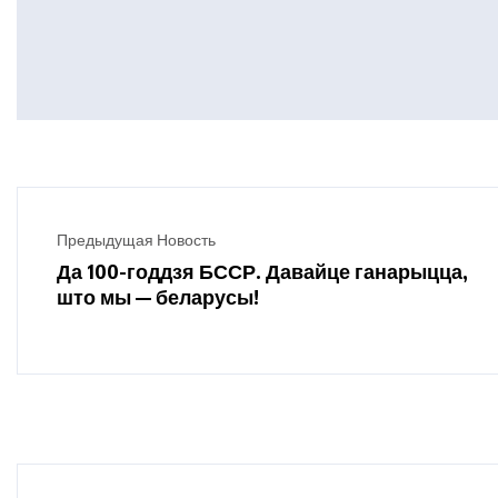
Предыдущая Новость
Да 100-годдзя БССР. Давайце ганарыцца,
што мы — беларусы!