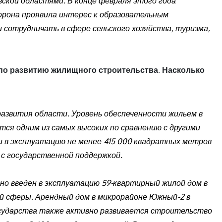
ской областями. В конце февраля этого года
торона проявила интерес к образовательным
 сотрудничать в сфере сельского хозяйства, туризма,
 по развитию жилищного строительства. Насколько
звития области. Уровень обеспеченности жильем в
ется одним из самых высоких по сравнению с другими
и в эксплуатацию не менее 415 000 квадратных метров
 с государственной поддержкой.
о введен в эксплуатацию 59-квартирный жилой дом в
й сферы. Арендный дом в микрорайоне Южный-2 в
государства также активно развивается строительство