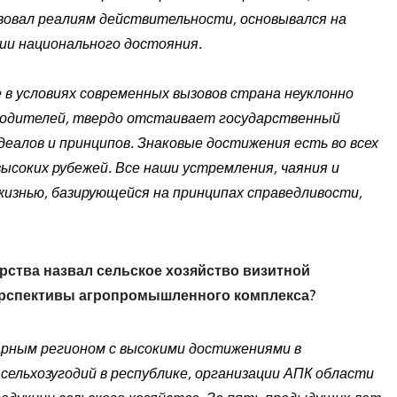
вовал реалиям действительности, основывался на
ии национального достояния.
в условиях современных вызовов страна неуклонно
ободителей, твердо отстаивает государственный
еалов и принципов. Знаковые достижения есть во всех
ысоких рубежей. Все наши устремления, чаяния и
жизнью, базирующейся на принципах справедливости,
арства назвал сельское хозяйство визитной
перспективы агропромышленного комплекса?
рным регионом с высокими достижениями в
сельхозугодий в республике, организации АПК области