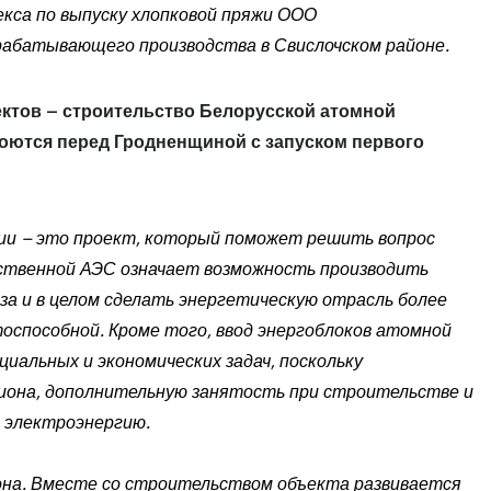
кса по выпуску хлопковой пряжи ООО
рабатывающего производства в Свислочском районе.
ектов – строительство Белорусской атомной
роются перед Гродненщиной с запуском первого
и – это проект, который поможет решить вопрос
бственной АЭС означает возможность производить
за и в целом сделать энергетическую отрасль более
тоспособной. Кроме того, ввод энергоблоков атомной
иальных и экономических задач, поскольку
иона, дополнительную занятость при строительстве и
 электроэнергию.
она. Вместе со строительством объекта развивается