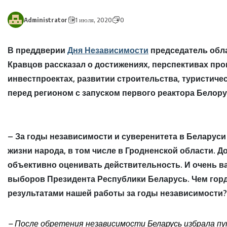
Administrator
1 июля, 2020
0
В преддверии
Дня Независимости
председатель обл
Кравцов рассказал о достижениях, перспективах пр
инвестпроектах, развитии строительства, туристиче
перед регионом с запуском первого реактора Белор
– За годы независимости и суверенитета в Беларуси
жизни народа, в том числе в Гродненской области. Д
объективно оценивать действительность. И очень ва
выборов Президента Республики Беларусь. Чем гор
результатами нашей работы за годы независимости?
– После обретения независимости Беларусь избрала п