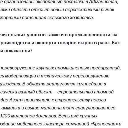
вые организованы экспортные поставки в Афганистан,
тиями области открыт новый перспективный рынок
кспортный потенциал сельского хозяйства.
ачительных успехов также и в промышленности: за
оизводства и экспорта товаров вырос в разы. Как
ти показатели?
е перевооружение крупных промышленных предприятий,
ось модернизации и техническому перевооружению
водств. В области реализуются крупнейшие в
гически важный объект – строительство атомной
одно Азот» приступило к строительству нового
 аммиака и свыше миллиона тонн гранулированного
1200 миллионов долларов. Есть ряд крупных
оздание мебельного кластера компанией «Кроноспан» и