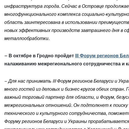
инфраструктура города. Сейчас в Островце продолжа
многофункционального комплекса социально-культурно
область заинтересована в использовании преимуществ
новых эффективных производств завтрашнего дня в с
металлообработки.
– В октябре в Гродно пройдет
III Форум регионов Бе
налаживанию межрегионального сотрудничества и к
–
Для нас принимать III Форум регионов Беларуси и Ук
много гостей из деловых и бизнес-кругов обеих стран.
важный торговый партнер для области, и Форум, безус
межрегиональных отношений. Он подтолкнет к поиску 
технического и культурного сотрудничества, поможет р
Форуму регионов Беларуси и Украины прорабатывается 