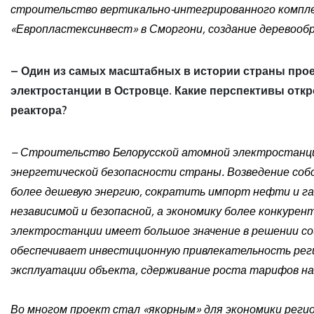
строительство вертикально-интегрированного компле
«Европластексинвест» в Сморгони, создание деревооб
– Один из самых масштабных в истории страны про
электростанции в Островце. Какие перспективы отк
реактора?
– Строительство Белорусской атомной электростанци
энергетической безопасности страны. Возведение со
более дешевую энергию, сократить импорт нефти и га
независимой и безопасной, а экономику более конкурен
электростанции имеет большое значение в решении соц
обеспечивает инвестиционную привлекательность рег
эксплуатации объекта, сдерживание роста тарифов на
Во многом проект стал «якорным» для экономики реги