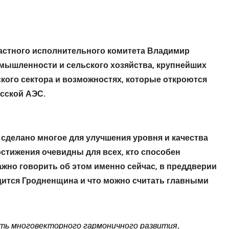
астного исполнительного комитета Владимир
омышленности и сельского хозяйства, крупнейших
ского сектора и возможностях, которые откроются
усской АЭС.
 сделано многое для улучшения уровня и качества
остижения очевидны для всех, кто способен
жно говорить об этом именно сейчас, в преддверии
дится Гродненщина и что можно считать главными
уть многовекторного гармоничного развития,