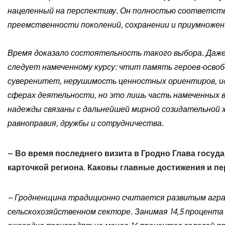
нацеленный на перспективу. Он полностью соответст
преемственности поколений, сохранении и приумножен
Время доказало состоятельность такого выбора. Даже 
следует намеченному курсу: чтит память героев-осв
суверенитет, нерушимость ценностных ориентиров, ид
сферах деятельности, но это лишь часть намеченных в
надежды связаны с дальнейшей мирной созидательной 
равноправия, дружбы и сотрудничества.
– Во время последнего визита в Гродно Глава госуд
карточкой региона. Каковы главные достижения и 
– Гродненщина традиционно считается развитым агра
сельскохозяйственном секторе. Занимая 14,5 процента 