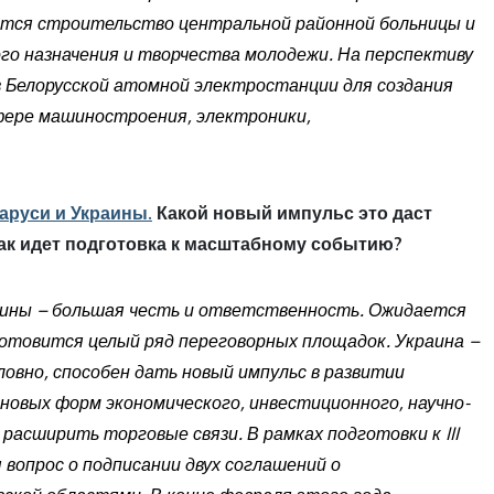
ется строительство центральной районной больницы и
го назначения и творчества молодежи. На перспективу
 Белорусской атомной электростанции для создания
фере машиностроения, электроники,
ларуси и Украины.
Какой новый импульс это даст
ак идет подготовка к масштабному событию?
раины – большая честь и ответственность. Ожидается
 Готовится целый ряд переговорных площадок. Украина –
ловно, способен дать новый импульс в развитии
новых форм экономического, инвестиционного, научно-
асширить торговые связи. В рамках подготовки к III
вопрос о подписании двух соглашений о