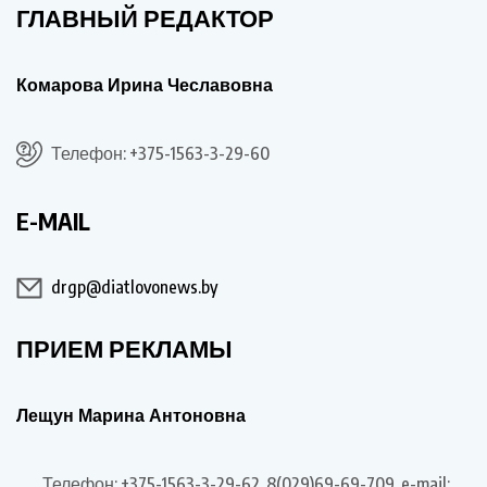
ГЛАВНЫЙ РЕДАКТОР
Комарова Ирина Чеславовна
Телефон: +375-1563-3-29-60
E-MAIL
drgp@diatlovonews.by
ПРИЕМ РЕКЛАМЫ
Лещун Марина Антоновна
Телефон: +375-1563-3-29-62, 8(029)69-69-709, e-mail: