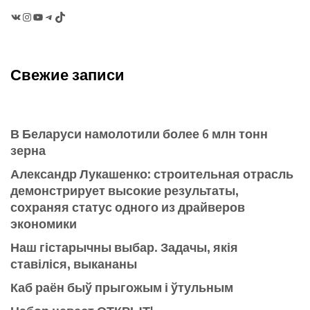
VK
Instagram
YouTube
Telegram
TikTok
Свежие записи
В Беларуси намолотили более 6 млн тонн
зерна
Александр Лукашенко: строительная отрасль
демонстрирует высокие результаты,
сохраняя статус одного из драйверов
экономики
Наш гістарычны выбар. Задачы, якія
ставіліся, выкананы
Каб раён быў прыгожым і ўтульным