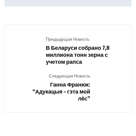
Предыдущая Новость
В Беларуси собрано 7,8
миллиона тонн зерна с
учетом рапса
Следующая Новость
Ганна Франюк:
“Адукацыя – гэта мой
лёс”