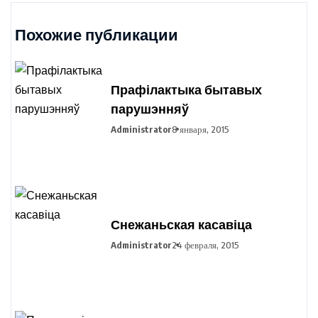
Похожие публикации
Прафілактыка бытавых
парушэнняў
Administrator
8 января, 2015
Снежаньская касавіца
Administrator
24 февраля, 2015