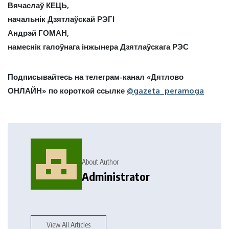
Вячаслаў КЕЦЬ,
начальнік Дзятлаўскай РЭГІ
Андрэй ГОМАН,
намеснік галоўнага інжынера Дзятлаўскага РЭС
Подписывайтесь на телеграм-канал «Дятлово
ОНЛАЙН» по короткой ссылке
@gazeta_peramoga
About Author
Administrator
View All Articles