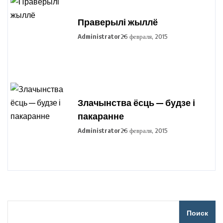
Праверылі жыллё
Administrator
26 февраля, 2015
Злачынства ёсць — будзе і
пакаранне
Administrator
26 февраля, 2015
Поиск