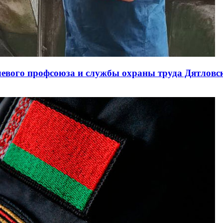
левого профсоюза и службы охраны труда Дятлов