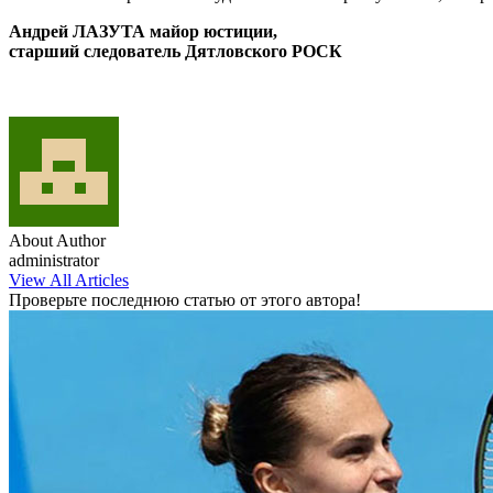
Андрей ЛАЗУТА майор юстиции,
старший следователь Дятловского РОСК
About Author
administrator
View All Articles
Проверьте последнюю статью от этого автора!