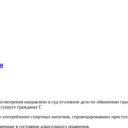
и
ссмотрения направлено в суд уголовное дело по обвинению гра
супруге гражданке Г.
 употребление спиртных напитков, спровоцировавших приступ 
шенные в состоянии алкогольного опьянения.