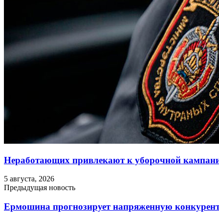
Неработающих привлекают к уборочной кампан
5 августа, 2026
Предыдущая новость
Ермошина прогнозирует напряженную конкурент