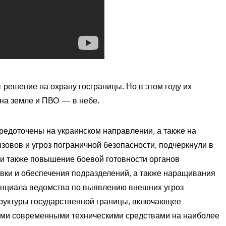
 решение на охрану госграницы. Но в этом году их
на земле и ПВО — в небе.
средоточены на украинском направлении, а также на
зовов и угроз пограничной безопасности, подчеркнули в
ли также повышение боевой готовности органов
вки и обеспечения подразделений, а также наращивания
енциала ведомства по выявлению внешних угроз
руктуры государственной границы, включающее
ыми современными техническими средствами на наиболее