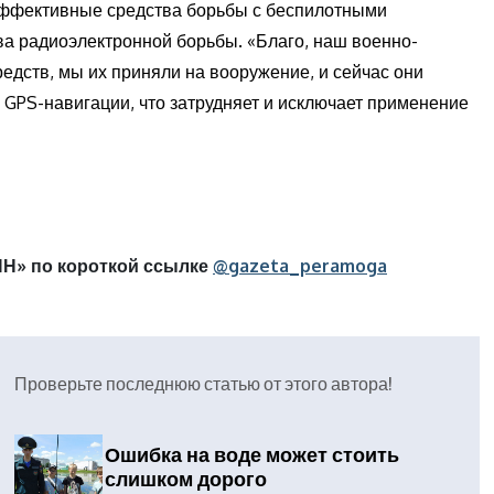
 эффективные средства борьбы с беспилотными
ва радиоэлектронной борьбы. «Благо, наш военно-
дств, мы их приняли на вооружение, и сейчас они
GPS-навигации, что затрудняет и исключает применение
Н» по короткой ссылке
@gazeta_peramoga
Проверьте последнюю статью от этого автора!
Ошибка на воде может стоить
слишком дорого