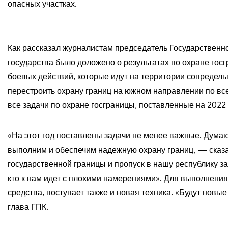
опасных участках.
Как рассказал журналистам председатель Государственно
государства было доложено о результатах по охране госг
боевых действий, которые идут на территории сопредел
перестроить охрану границ на южном направлении по вс
все задачи по охране госграницы, поставленные на 2022
«На этот год поставлены задачи не менее важные. Дума
выполним и обеспечим надежную охрану границ, — сказ
государственной границы и пропуск в нашу республику з
кто к нам идет с плохими намерениями». Для выполнения
средства, поступает также и новая техника. «Будут новы
глава ГПК.