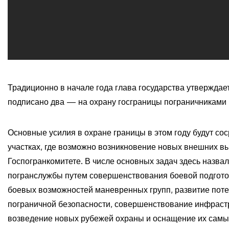
Традиционно в начале года глава государства утверждает
подписано два — на охрану госграницы пограничниками 
Основные усилия в охране границы в этом году будут со
участках, где возможно возникновение новых внешних вы
Госпогранкомитете. В числе основных задач здесь назва
погранслужбы путем совершенствования боевой подгото
боевых возможностей маневренных групп, развитие пот
пограничной безопасности, совершенствование инфраст
возведение новых рубежей охраны и оснащение их сам