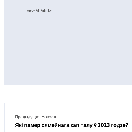
View All Articles
Предыдущая Новость
Які памер сямейнага капіталу ў 2023 годзе?