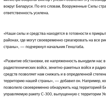
вокруг Беларуси. По его словам, Вооруженные Силы стра
ответственность усилена.
«Наши силы и средства находятся в готовности к прикр
районах, где могут своевременно среагировать на все р
страны», — подчеркнул начальник Генштаба.
«Развитие обстановки, ее напряженность вынудили нас 
радиотехнических войск, зенитно-ракетных войск и рад
средств позволяет нам снижать и в определенной степе
территорию нашей страны», — добавил он. Например, ком
позволило своевременно обнаружить над территорией Бе
управляемую ракету С-300, выпущенную с территории Ук