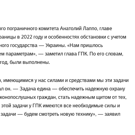
го пограничного комитета Анатолий Лаппо, главе
раницы в 2022 году и особенностях обстановки с учетом
ьного государства — Украины. «Нам пришлось
ем параметрам», — заметил глава ГПК. По его словам,
 год, были выполнены.
ю, имеющимися у нас силами и средствами мы эти задачи
ал он. — Задача едина — обеспечить надежную охрану
аконопослушных граждан, стать надежным щитом от тех,
 этой задачи у ГПК имеются все необходимые силы и
е задачи — будем смотреть новую технику», — заявил