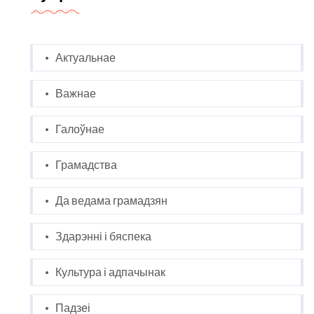
Актуальнае
Важнае
Галоўнае
Грамадства
Да ведама грамадзян
Здарэнні і бяспека
Культура і адпачынак
Падзеі