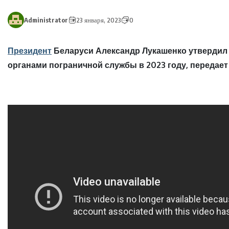
Administrator
23 января, 2023
0
Президент
Беларуси Александр Лукашенко утвердил 
органами пограничной службы в 2023 году, передае