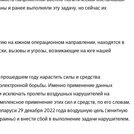
ны и ранее выполняли эту задачу, но сейчас их
ытию на южном операционном направлении, находятся в
иски, вызовы и угрозы, возникающие на юге нашей
в прошедшем году нарастить силы и средства
иоэлектронной борьбы. Именно применение данных
ни исключать пролеты воздушных нарушителей на
плексное применение этих сил и средств, по его словам,
ларуси 29 декабря 2022 года воздушную цель (зенитную
раины) и внести сбой в выполнение задачи нарушителем.