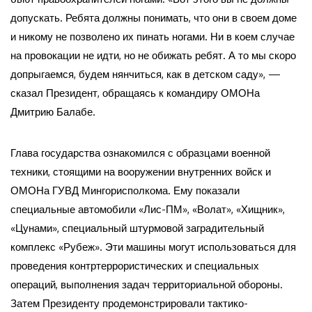
допускать. Ребята должны понимать, что они в своем доме
и никому не позволено их пинать ногами. Ни в коем случае
на провокации не идти, но не обижать ребят. А то мы скоро
допрыгаемся, будем нянчиться, как в детском саду», —
сказал Президент, обращаясь к командиру ОМОНа
Дмитрию Балабе.
Глава государства ознакомился с образцами военной
техники, стоящими на вооружении внутренних войск и
ОМОНа ГУВД Мингорисполкома. Ему показали
специальные автомобили «Лис-ПМ», «Волат», «Хищник»,
«Цунами», специальный штурмовой заградительный
комплекс «Рубеж». Эти машины могут использоваться для
проведения контртеррористических и специальных
операций, выполнения задач территориальной обороны.
Затем Президенту продемонстрировали тактико-