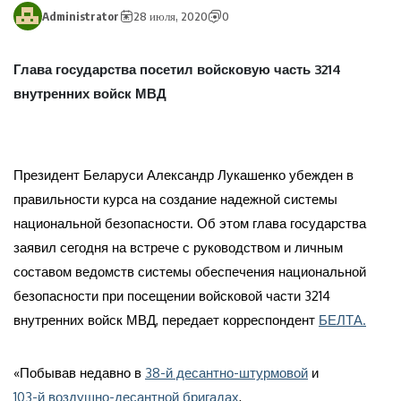
Administrator
28 июля, 2020
0
Глава государства посетил войсковую часть 3214
внутренних войск МВД
Президент Беларуси Александр Лукашенко убежден в
правильности курса на создание надежной системы
национальной безопасности. Об этом глава государства
заявил сегодня на встрече с руководством и личным
составом ведомств системы обеспечения национальной
безопасности при посещении войсковой части 3214
внутренних войск МВД, передает корреспондент
БЕЛТА.
«Побывав недавно в
38-й десантно-штурмовой
и
103-й воздушно-десантной бригадах
,