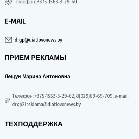
Телефон: +375-1563-3-29-60
E-MAIL
drgp@diatlovonews.by
ПРИЕМ РЕКЛАМЫ
Лещун Марина Антоновна
Телефон: +375-1563-3-29-62, 8(029)69-69-709, e-mail:
drgp21reklama@diatlovonews.by
ТЕХПОДДЕРЖКА