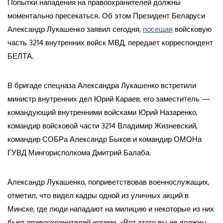
Попытки нападения на правоохранителей должны
моментально пресекаться. Об этом Президент Беларуси
Александр Лукашенко заявил сегодня,
посещая
войсковую
часть 3214 внутренних войск МВД, передает корреспондент
БЕЛТА.
В бригаде спецназа Александра Лукашенко встретили
министр внутренних дел Юрий Караев, его заместитель —
командующий внутренними войсками Юрий Назаренко,
командир войсковой части 3214 Владимир Жизневский,
командир СОБРа Александр Быков и командир ОМОНа
ГУВД Мингорисполкома Дмитрий Балаба.
Александр Лукашенко, поприветствовав военнослужащих,
отметил, что видел кадры одной из уличных акций в
Минске, где люди нападают на милицию и некоторые из них
бьют правоохранителей ногами. «Вот этого вы не должны