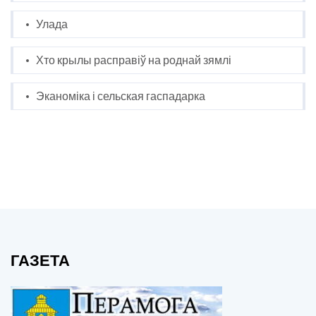
Улада
Хто крылы расправіў на роднай зямлі
Эканоміка і сельская гаспадарка
ГАЗЕТА