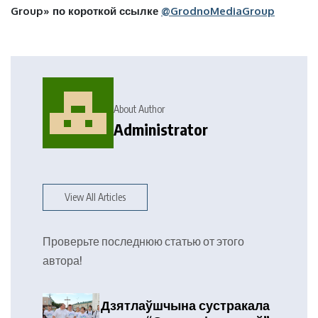
Group» по короткой ссылке
@GrodnoMediaGroup
About Author
Administrator
View All Articles
Проверьте последнюю статью от этого
автора!
Дзятлаўшчына сустракала