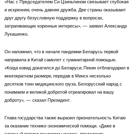
«Нас с Председателем Си Цзиньпином связывает глубокая
и искренняя, очень давняя дружба. Две страны оказывают
друг другу безусловную поддержку в вопросах,
затрагивающих коренные интересы», — заявил Александр
Лукашенко.
Он напомнил, что в начале пандемии Беларусь первой
направила в Китай самолет с гуманитарной помощью.
«Когда ковид докатился до Беларуси, Пекин отблагодарил в
многократном размере, передав в Минск несколько
десятков тонн медицинского груза. Белорусский народ с
понимаем и великой добротой отреагировал на вашу
доброту», — сказал Президент.
Глава государства также выразил признательность Китаю
за оказание технико-экономической помощи. «Даже в
сложный период пандемии удалось продолжить