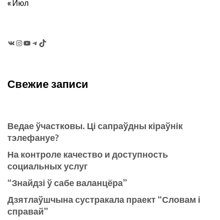
« Июл
VK
Instagram
YouTube
Telegram
TikTok
Свежие записи
Ведае ўчастковы. Ці сапраўдны кіраўнік
тэлефануе?
На контроле качество и доступность
социальных услуг
“Знайдзі ў сабе валанцёра”
Дзятлаўшчына сустракала праект “Словам і
справай”