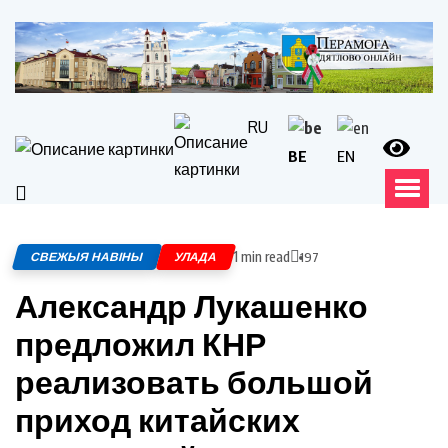
RU
BE
EN
1 min read
СВЕЖЫЯ НАВІНЫ
УЛАДА
197
Александр Лукашенко
предложил КНР
реализовать большой
приход китайских