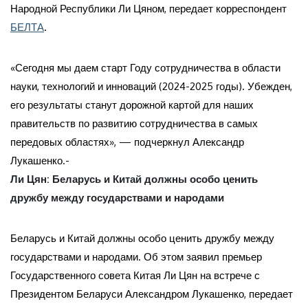
Народной Республики Ли Цяном, передает корреспондент
БЕЛТА
.
«Сегодня мы даем старт Году сотрудничества в области
науки, технологий и инноваций (2024-2025 годы). Убежден,
его результаты станут дорожной картой для наших
правительств по развитию сотрудничества в самых
передовых областях», — подчеркнул Александр
Лукашенко.-
Ли Цян: Беларусь и Китай должны особо ценить
дружбу между государствами и народами
Беларусь и Китай должны особо ценить дружбу между
государствами и народами. Об этом заявил премьер
Государственного совета Китая Ли Цян на встрече с
Президентом Беларуси Александром Лукашенко, передает