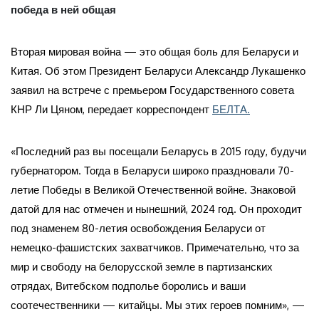
победа в ней общая
Вторая мировая война — это общая боль для Беларуси и
Китая. Об этом Президент Беларуси Александр Лукашенко
заявил на встрече с премьером Государственного совета
КНР Ли Цяном, передает корреспондент
БЕЛТА.
«Последний раз вы посещали Беларусь в 2015 году, будучи
губернатором. Тогда в Беларуси широко праздновали 70-
летие Победы в Великой Отечественной войне. Знаковой
датой для нас отмечен и нынешний, 2024 год. Он проходит
под знаменем 80-летия освобождения Беларуси от
немецко-фашистских захватчиков. Примечательно, что за
мир и свободу на белорусской земле в партизанских
отрядах, Витебском подполье боролись и ваши
соотечественники — китайцы. Мы этих героев помним», —