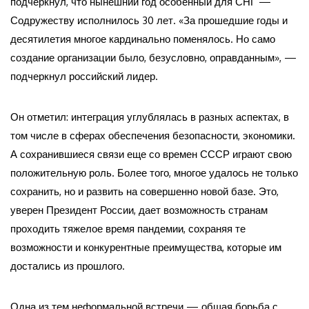
подчеркнул, что нынешний год особенный для СНГ —
Содружеству исполнилось 30 лет. «За прошедшие годы и
десятилетия многое кардинально поменялось. Но само
создание организации было, безусловно, оправданным», —
подчеркнул российский лидер.
Он отметил: интеграция углублялась в разных аспектах, в
том числе в сферах обеспечения безопасности, экономики.
А сохранившиеся связи еще со времен СССР играют свою
положительную роль. Более того, многое удалось не только
сохранить, но и развить на совершенно новой базе. Это,
уверен Президент России, дает возможность странам
проходить тяжелое время пандемии, сохраняя те
возможности и конкурентные преимущества, которые им
достались из прошлого.
Одна из тем неформальной встречи — общая борьба с