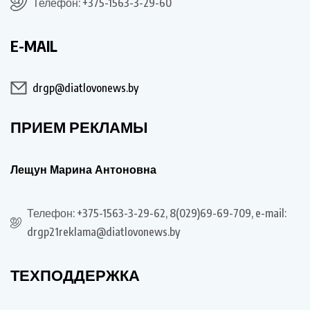
Телефон: +375-1563-3-29-60
E-MAIL
drgp@diatlovonews.by
ПРИЕМ РЕКЛАМЫ
Лещун Марина Антоновна
Телефон: +375-1563-3-29-62, 8(029)69-69-709, e-mail:
drgp21reklama@diatlovonews.by
ТЕХПОДДЕРЖКА