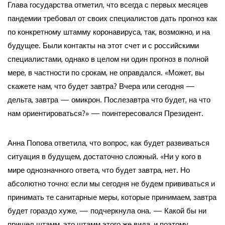
Глава государства отметил, что всегда с первых месяцев
пандемии требовал от своих специалистов дать прогноз как
по конкретному штамму коронавируса, так, возможно, и на
будущее. Были контакты на этот счет и с российскими
специалистами, однако в целом ни один прогноз в полной
мере, в частности по срокам, не оправдался. «Может, вы
скажете нам, что будет завтра? Вчера или сегодня —
дельта, завтра — омикрон. Послезавтра что будет, на что
нам ориентироваться?» — поинтересовался Президент.
Анна Попова ответила, что вопрос, как будет развиваться
ситуация в будущем, достаточно сложный. «Ни у кого в
мире однозначного ответа, что будет завтра, нет. Но
абсолютно точно: если мы сегодня не будем прививаться и
принимать те санитарные меры, которые принимаем, завтра
будет гораздо хуже, — подчеркнула она. — Какой бы ни
пришел штамм, это штамм этого же вида, и поэтому