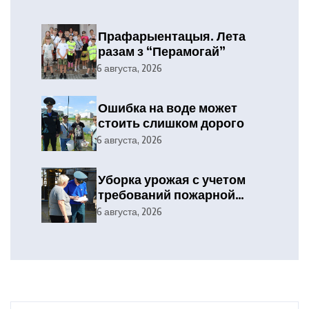
Прафарыентацыя. Лета
разам з “Перамогай”
6 августа, 2026
Ошибка на воде может
стоить слишком дорого
6 августа, 2026
Уборка урожая с учетом
требований пожарной
безопасности
6 августа, 2026