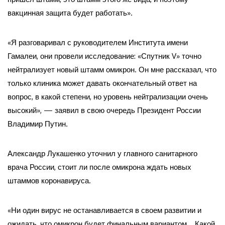
вакцинная защита будет работать».
«Я разговаривал с руководителем Института имени
Гамалеи, они провели исследование: «Спутник V» точно
нейтрализует новый штамм омикрон. Он мне рассказал, что
только клиника может давать окончательный ответ на
вопрос, в какой степени, но уровень нейтрализации очень
высокий», — заявил в свою очередь Президент России
Владимир Путин.
Александр Лукашенко уточнил у главного санитарного
врача России, стоит ли после омикрона ждать новых
штаммов коронавируса.
«Ни один вирус не останавливается в своем развитии и
ожидать, что омикрон будет финальным вариантом… Какой