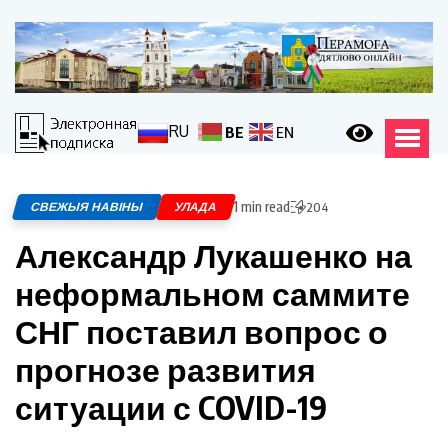
RU
BE
EN
1 min read
СВЕЖЫЯ НАВІНЫ
УЛАДА
204
Александр Лукашенко на
неформальном саммите
СНГ поставил вопрос о
прогнозе развития
ситуации с COVID-19