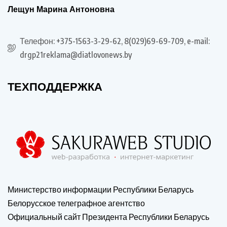
Лещун Марина Антоновна
Телефон: +375-1563-3-29-62, 8(029)69-69-709, e-mail:
drgp21reklama@diatlovonews.by
ТЕХПОДДЕРЖКА
Министерство информации Республики Беларусь
Белорусское телеграфное агентство
Официальный сайт Президента Республики Беларусь