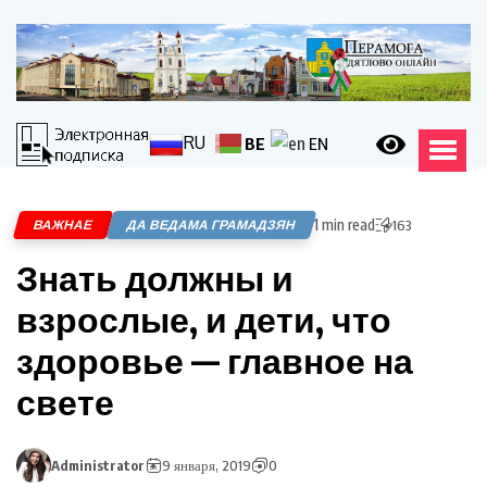
RU
BE
EN
1 min read
ВАЖНАЕ
ДА ВЕДАМА ГРАМАДЗЯН
163
Знать должны и
взрослые, и дети, что
здоровье — главное на
свете
Administrator
9 января, 2019
0