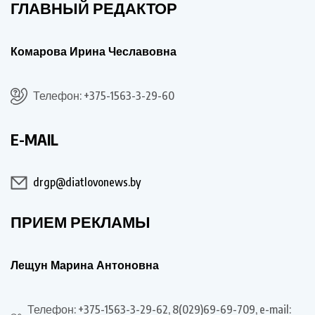
ГЛАВНЫЙ РЕДАКТОР
Комарова Ирина Чеславовна
Телефон: +375-1563-3-29-60
E-MAIL
drgp@diatlovonews.by
ПРИЕМ РЕКЛАМЫ
Лещун Марина Антоновна
Телефон: +375-1563-3-29-62, 8(029)69-69-709, e-mail: