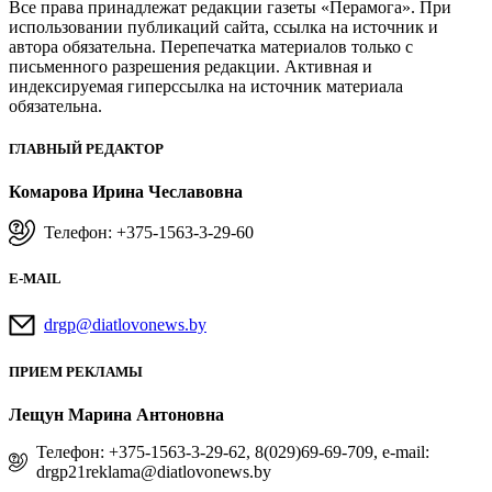
Все права принадлежат редакции газеты «Перамога». При
использовании публикаций сайта, ссылка на источник и
автора обязательна. Перепечатка материалов только с
письменного разрешения редакции. Активная и
индексируемая гиперссылка на источник материала
обязательна.
ГЛАВНЫЙ РЕДАКТОР
Комарова Ирина Чеславовна
Телефон: +375-1563-3-29-60
E-MAIL
drgp@diatlovonews.by
ПРИЕМ РЕКЛАМЫ
Лещун Марина Антоновна
Телефон: +375-1563-3-29-62, 8(029)69-69-709, e-mail:
drgp21reklama@diatlovonews.by