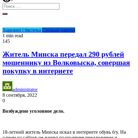
Здарэнні і бяспека
Свежыя навіны
1 min read
145
Житель Минска передал 290 рублей
мошеннику из Волковыска, совершая
покупку в интернете
administrator
8 сентября, 2022
0
Возбуждено уголовное дело.
18-летний житель Минска искал в интернете обувь б/у. На
одном из сайтов он нашел подходящее предложение и