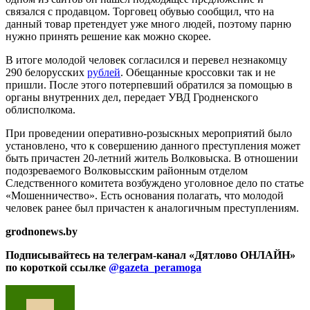
связался с продавцом. Торговец обувью сообщил, что на
данный товар претендует уже много людей, поэтому парню
нужно принять решение как можно скорее.
В итоге молодой человек согласился и перевел незнакомцу
290 белорусских
рублей
. Обещанные кроссовки так и не
пришли. После этого потерпевший обратился за помощью в
органы внутренних дел, передает УВД Гродненского
облисполкома.
При проведении оперативно-розыскных мероприятий было
установлено, что к совершению данного преступления может
быть причастен 20-летний житель Волковыска. В отношении
подозреваемого Волковысским районным отделом
Следственного комитета возбуждено уголовное дело по статье
«Мошенничество». Есть основания полагать, что молодой
человек ранее был причастен к аналогичным преступлениям.
grodnonews.by
Подписывайтесь на телеграм-канал «Дятлово ОНЛАЙН»
по короткой ссылке
@gazeta_peramoga