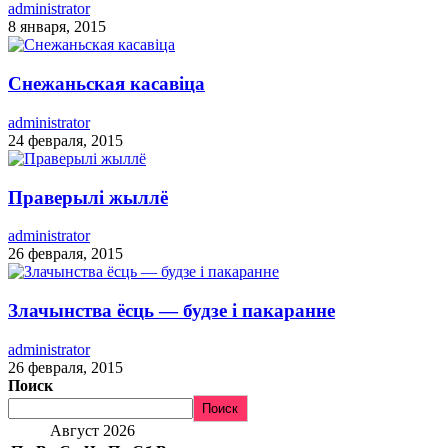
administrator
8 января, 2015
Снежаньская касавіца
administrator
24 февраля, 2015
Праверылі жыллё
administrator
26 февраля, 2015
Злачынства ёсць — будзе і пакаранне
administrator
26 февраля, 2015
Поиск
Поиск
Август 2026