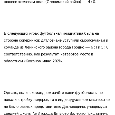
шансов хозяевам поля (Слонимский район) — 4 : 0.
В следующих играх футбольная инициатива была на
стороне соперников: дятловчане уступили сморгончанам и
команде из Ленинского района города Гродно — 6 : 1 и 5 : 0
соответственно. Как результат, четвёртое место в
областном «Кожаном мяче-2021».
Однако, если в командном зачёте наши футболисты не
попали в тройку лидеров, то в индивидуальном мастерстве
не было равных представителю Дятловщины, учащемуся
средней школы № 3 города Дятлово Валерию Гришаткину,