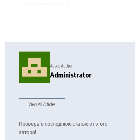
About Author
Administrator
View All Articles
Проверьте последнюю статью от этого
автора!