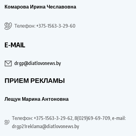
Комарова Ирина Чеславовна
Телефон: +375-1563-3-29-60
E-MAIL
drgp@diatlovonews.by
ПРИЕМ РЕКЛАМЫ
Лещун Марина Антоновна
Телефон: +375-1563-3-29-62, 8(029)69-69-709, e-mail:
drgp21reklama@diatlovonews.by