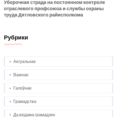
Уборочная страда на постоянном контроле
отраслевого профсоюза и службы охраны
труда Дятловского райисполкома
Рубрики
Актуальнае
Важнае
Галоўнае
Грамадства
Да ведама грамадзян