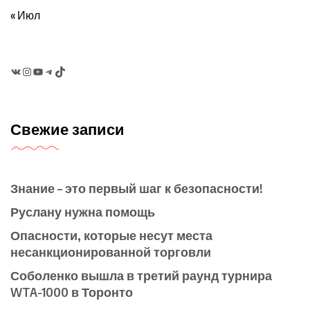
« Июл
VK
Instagram
YouTube
Telegram
TikTok
Свежие записи
Знание – это первый шаг к безопасности!
Руслану нужна помощь
Опасности, которые несут места
несанкционированной торговли
Соболенко вышла в третий раунд турнира
WTA-1000 в Торонто