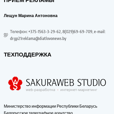
Лещун Марина Антоновна
Телефон: +375-1563-3-29-62, 8(029)69-69-709, e-mail:
drgp21reklama@diatlovonews.by
ТЕХПОДДЕРЖКА
Министерство информации Республики Беларусь
Белорусское телеграфное агентство