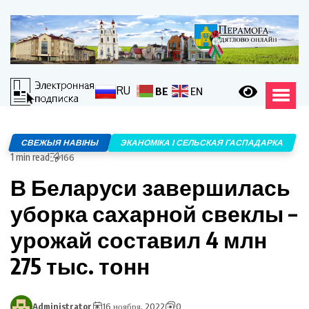
RU
BE
EN
СВЕЖЫЯ НАВІНЫ
ЭКАНОМІКА І СЕЛЬСКАЯ ГАСПАДАРКА
1 min read
166
В Беларуси завершилась
уборка сахарной свеклы –
урожай составил 4 млн
275 тыс. тонн
Administrator
16 ноября, 2022
0