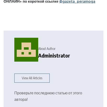
ОНЛАЙН» по короткой ссылке
@gazeta_peramoga
About Author
Administrator
View All Articles
Проверьте последнюю статью от этого
автора!