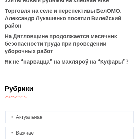
Торговля на селе и перспективы БелОМО.
Александр Лукашенко посетил Вилейский
район
На Дятловщине продолжается месячник
безопасности труда при проведении
уборочных работ
Як не “нарвацца” на махляроў на “Куфары”?
Рубрики
Актуальнае
Важнае