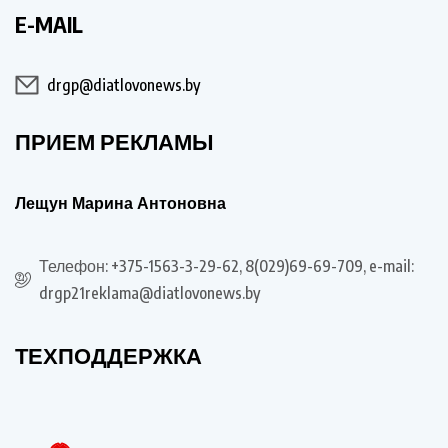
E-MAIL
drgp@diatlovonews.by
ПРИЕМ РЕКЛАМЫ
Лещун Марина Антоновна
Телефон: +375-1563-3-29-62, 8(029)69-69-709, e-mail:
drgp21reklama@diatlovonews.by
ТЕХПОДДЕРЖКА