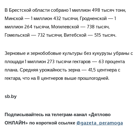
В Брестской области собрано 1 миллион 498 тысяч тонн,
Минской — 1 миллион 432 тысячи, Гродненской — 1
миллион 264 тысячи, Могилевской — 738 тысяч,
Гомельской — 732 тысячи, Витебской — 515 тысяч.
Зерновые и зернобобовые культуры без кукурузы убраны с
площади 1 миллион 273 тысячи гектаров — 63 процента
плана. Средняя урожайность зерна — 41,5 центнера с
гектара, что на 8 центнеров выше прошлогодней.
sb.by
Подписывайтесь на телеграм-канал «Дятлово
ОНЛАЙН» по короткой ссылке
@gazeta_peramoga