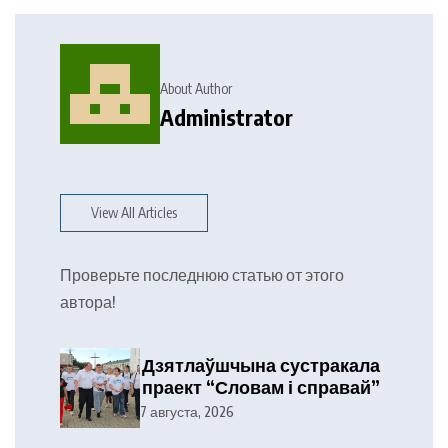
About Author
Administrator
View All Articles
Проверьте последнюю статью от этого
автора!
Дзятлаўшчына сустракала
праект “Словам і справай”
7 августа, 2026