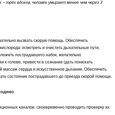
 – трёх вдохов, человек умирает менее чем через 3
язательно вызвать скорую помощь. Обеспечить
кислорода: осмотреть и очистить дыхательные пути,
оложить пострадавшего набок, желательно
и к голове, привести в сознание (дать понюхать
 массаж сердца и искусственное дыхание. Обеспечить
вать состояние пострадавшего до приезда скорой помощи.
ходимо:
яционных каналов, своевременно проводить проверку их