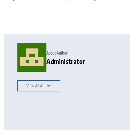
About Author
Administrator
View All Articles