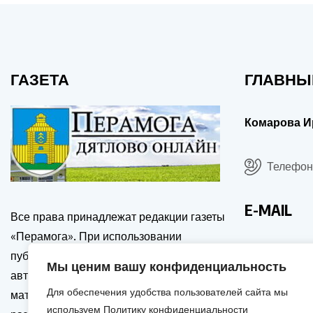
ГАЗЕТА
ГЛАВНЫ
Комарова И
Телефон:
E-MAIL
Все права принадлежат редакции газеты
«Перамога». При использовании
drgp@dia
публикаций сайта, ссылка на источник и
Мы ценим вашу конфиденциальность
автора обязательна. Перепечатка
Для обеспечения удобства пользователей сайта мы
материалов только с письменного
используем Политику конфиденциальности