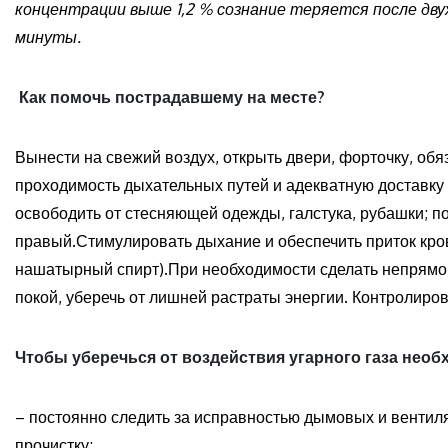
концентрации выше 1,2 % сознание теряется после двух
минуты.
Как помочь пострадавшему на месте?
Вынести на свежий воздух, открыть двери, форточку, об
проходимость дыхательных путей и адекватную доставку 
освободить от стесняющей одежды, галстука, рубашки; п
правый.Стимулировать дыхание и обеспечить приток кров
нашатырный спирт).При необходимости сделать непрямой
покой, уберечь от лишней растраты энергии. Контролиро
Чтобы уберечься от воздействия угарного газа необ
– постоянно следить за исправностью дымовых и вентил
прочистку;