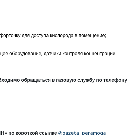
форточку для доступа кислорода в помещение;
ющее оборудование
,
датчики контроля концентрации
бходимо обращаться в газовую службу по телефону
Н» по короткой ссылке
@gazeta_peramoga