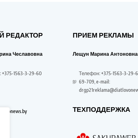
Й РЕДАКТОР
ПРИЕМ РЕКЛАМЫ
рина Чеславовна
Лещун Марина Антоновна
 +375-1563-3-29-60
Телефон: +375-1563-3-29-6
69-709, e-mail:
drgp21reklama@diatlovonew
ТЕХПОДДЕРЖКА
tlovonews.by