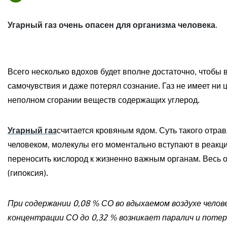
Угарный газ очень опасен для организма человека.
Всего несколько вдохов будет вполне достаточно, чтобы
самочувствия и даже потерял сознание. Газ не имеет ни ц
неполном сгорании веществ содержащих углерод.
Угарный газ
считается кровяным ядом. Суть такого отрав
человеком, молекулы его моментально вступают в реакц
переносить кислород к жизненно важным органам. Весь 
(гипоксия).
При содержании 0,08 % СО во вдыхаемом воздухе челов
концентрации СО до 0,32 % возникает паралич и потер