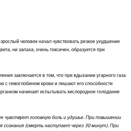
 взрослый человек начал чувствовать резкое ухудшение
вета, ни запаха, очень токсичен, образуется при
ления заключается в том, что при вдыхании угарного газа
ию с гемоглобином крови и лишают его способности
организм начинает испытывать кислородное голодание
ек чувствует головную боль и удушье. При повышении
я сознания (смерть наступает через 30 минут). При