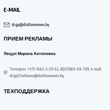
E-MAIL
drgp@diatlovonews.by
ПРИЕМ РЕКЛАМЫ
Лещун Марина Антоновна
Телефон: +375-1563-3-29-62, 8(029)69-69-709, e-mail:
drgp21reklama@diatlovonews.by
ТЕХПОДДЕРЖКА