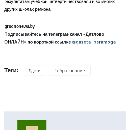
результатам учебной четверти чествовали и во многих
других школах региона.
gro
d
nonews.by
Подписывайтесь на телеграм-канал «Дятлово
ОНЛАЙН» по короткой ссылке
@gazeta_peramoga
Теги:
#дети
#образование