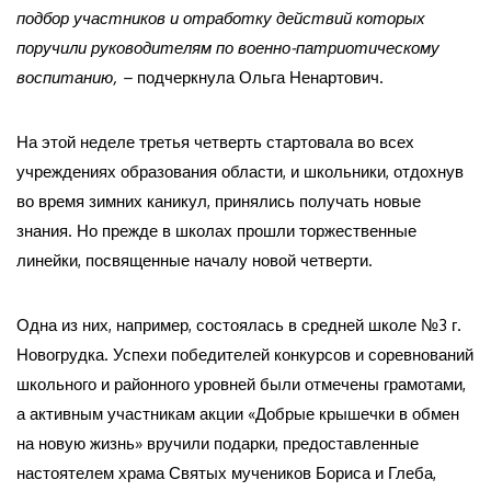
подбор участников и отработку действий которых
поручили руководителям по военно-патриотическому
воспитанию, –
подчеркнула Ольга Ненартович.
На этой неделе третья четверть стартовала во всех
учреждениях образования области, и школьники, отдохнув
во время зимних каникул, принялись получать новые
знания. Но прежде в школах прошли торжественные
линейки, посвященные началу новой четверти.
Одна из них, например, состоялась в средней школе №3 г.
Новогрудка. Успехи победителей конкурсов и соревнований
школьного и районного уровней были отмечены грамотами,
а активным участникам акции «Добрые крышечки в обмен
на новую жизнь» вручили подарки, предоставленные
настоятелем храма Святых мучеников Бориса и Глеба,