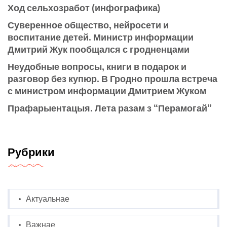
Ход сельхозработ (инфографика)
Суверенное общество, нейросети и
воспитание детей. Министр информации
Дмитрий Жук пообщался с гродненцами
Неудобные вопросы, книги в подарок и
разговор без купюр. В Гродно прошла встреча
с министром информации Дмитрием Жуком
Прафарыентацыя. Лета разам з “Перамогай”
Рубрики
Актуальнае
Важнае