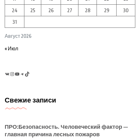
24
25
26
27
28
29
30
31
Август 2026
« Июл
VK
Instagram
YouTube
Telegram
TikTok
Свежие записи
ПРО:Безопасность. Человеческий фактор —
главная причина лесных пожаров