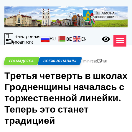
RU
BE
EN
1 min read
ГРАМАДСТВА
СВЕЖЫЯ НАВІНЫ
181
Третья четверть в школах
Гродненщины началась с
торжественной линейки.
Теперь это станет
традицией