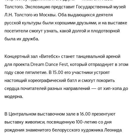
Толстого. Экспозицию представит Государственный музей
Л.Н. Толстого из Москвы. Оба выдающихся деятеля
русской культуры были хорошими друзьями, и на выставке
посетители смогут узнать, какой долгой и плодотворной
была их дружба.
Концертный зал «Витебск» станет танцевальной ареной
для проекта Dream Dance Fest, который отпразднует в этом
году свое пятилетие. В 15.00 его участники устроят
настоящий хореографический батл и смогут покорить
сердца почитателей разных направлений — от хип-хопа до
модерна.
В Центральном выставочном зале в 16.00 презентуют
выставку живописи, посвященную 100-летию со дня
рождения знаменитого белорусского художника Леонида