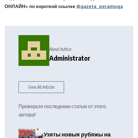
ОНЛАЙН» по короткой ссылке
@gazeta_peramoga
About Author
Administrator
View All Articles
Проверьте последнюю статью от этого
автора!
Узяты новыя рубяжы на