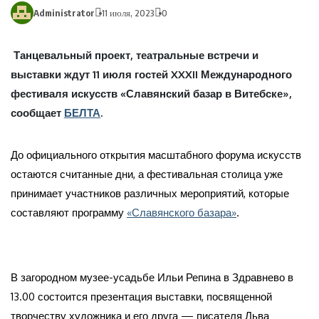
Administrator
11 июля, 2023
0
Танцевальный проект, театральные встречи и
выставки ждут 11 июля гостей XXXII Международного
фестиваля искусств «Славянский базар в Витебске»,
сообщает
БЕЛТА
.
До официального открытия масштабного форума искусств
остаются считанные дни, а фестивальная столица уже
принимает участников различных мероприятий, которые
составляют программу
«Славянского базара»
.
В загородном музее-усадьбе Ильи Репина в Здравнево в
13.00 состоится презентация выставки, посвященной
творчеству художника и его друга — писателя Льва