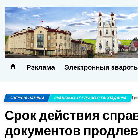
Рэклама
Электронныя зварот
1 m
СВЕЖЫЯ НАВІНЫ
ЭКАНОМІКА І СЕЛЬСКАЯ ГАСПАДАРКА
Срок действия спра
документов продлев