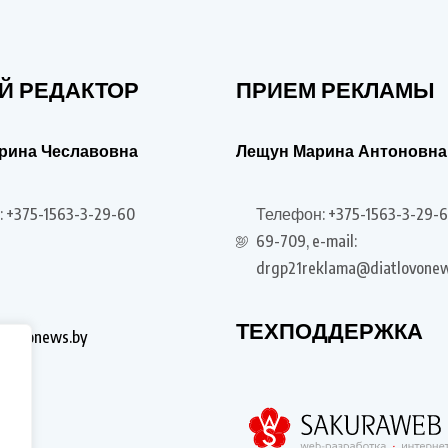
Й РЕДАКТОР
ПРИЕМ РЕКЛАМЫ
рина Чеславовна
Лещун Марина Антоновна
 +375-1563-3-29-60
Телефон: +375-1563-3-29-6
69-709, e-mail:
drgp21reklama@diatlovonew
ТЕХПОДДЕРЖКА
tlovonews.by