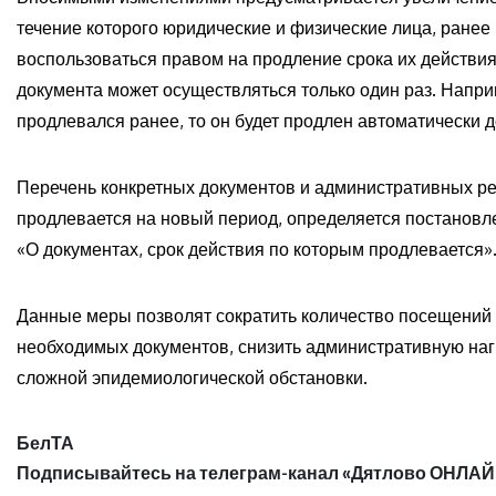
течение которого юридические и физические лица, ранее
воспользоваться правом на продление срока их действия
документа может осуществляться только один раз. Наприм
продлевался ранее, то он будет продлен автоматически до
Перечень конкретных документов и административных ре
продлевается на новый период, определяется постановл
«О документах, срок действия по которым продлевается»
Данные меры позволят сократить количество посещений
необходимых документов, снизить административную нагр
сложной эпидемиологической обстановки.
БелТА
Подписывайтесь на телеграм-канал «Дятлово ОНЛАЙ