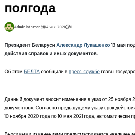
полгода
Administrator
14 мая, 2021
0
Президент Беларуси
Александр Лукашенко
13 мая по
действия справок и иных документов.
Об этом
БЕЛТА
сообщили в
пресс-службе
главы государс
Данный документ вносит изменения в указ от 25 ноября
документов». Согласно предыдущему указу срок действия
10 ноября 2020 года по 10 мая 2021 года, автоматически 
Вносимыми изменениями предусматривается увеличение ещ