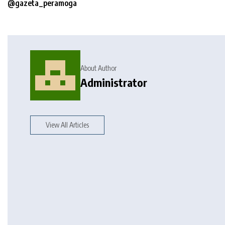
@gazeta_peramoga
About Author
Administrator
View All Articles