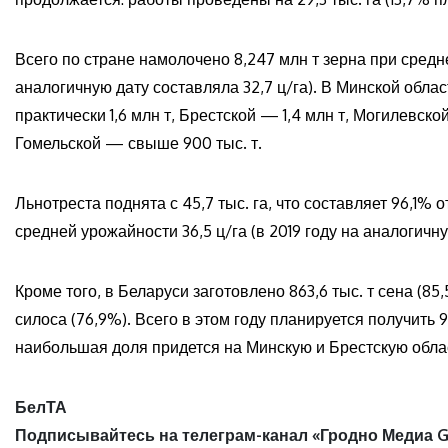
Всего по стране намолочено 8,247 млн т зерна при средне
аналогичную дату составляла 32,7 ц/га). В Минской обла
практически 1,6 млн т, Брестской — 1,4 млн т, Могилевско
Гомельской — свыше 900 тыс. т.
Льнотреста поднята с 45,7 тыс. га, что составляет 96,1% 
средней урожайности 36,5 ц/га (в 2019 году на аналогичную
Кроме того, в Беларуси заготовлено 863,6 тыс. т сена (85,5
силоса (76,9%). Всего в этом году планируется получить
наибольшая доля придется на Минскую и Брестскую облас
БелТА
Подписывайтесь на телеграм-канал «Гродно Медиа G