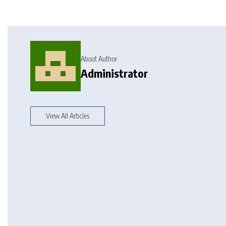
About Author
Administrator
View All Articles