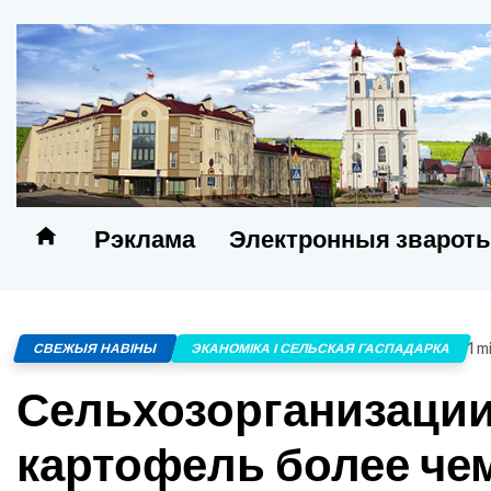
Рэклама
Электронныя зварот
1 m
СВЕЖЫЯ НАВІНЫ
ЭКАНОМІКА І СЕЛЬСКАЯ ГАСПАДАРКА
Сельхозорганизации
картофель более че