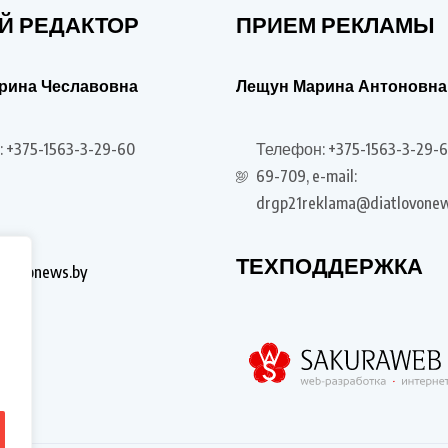
Й РЕДАКТОР
ПРИЕМ РЕКЛАМЫ
рина Чеславовна
Лещун Марина Антоновна
 +375-1563-3-29-60
Телефон: +375-1563-3-29-6
69-709, e-mail:
drgp21reklama@diatlovonew
ТЕХПОДДЕРЖКА
tlovonews.by