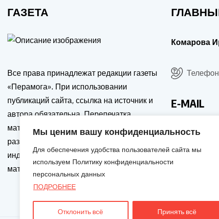
ГАЗЕТА
ГЛАВНЫ
Комарова И
Все права принадлежат редакции газеты
Телефон:
«Перамога». При использовании
публикаций сайта, ссылка на источник и
E-MAIL
автора обязательна. Перепечатка
материалов только с письменного
Мы ценим вашу конфиденциальность
drgp@dia
разрешения редакции. Активная и
Для обеспечения удобства пользователей сайта мы
индексируемая гиперссылка на источник
используем Политику конфиденциальности
материала обязательна.
персональных данных
ПОДРОБНЕЕ
Отклонить всё
Принять всё