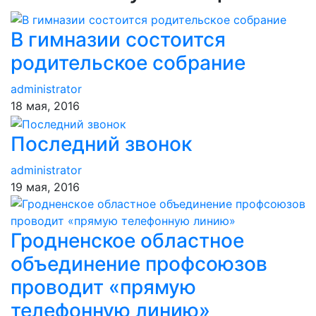
В гимназии состоится
родительское собрание
administrator
18 мая, 2016
Последний звонок
administrator
19 мая, 2016
Гродненское областное
объединение профсоюзов
проводит «прямую
телефонную линию»