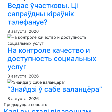
Ведае ўчастковы. Ці
сапраўдны кіраўнік
тэлефануе?
8 августа, 2026
На контроле качество и
доступность социальных
услуг
8 августа, 2026
“Знайдзі ў сабе валанцёра”
8 августа, 2026
Предыдущая новость
Калі вы сталі відавочцам