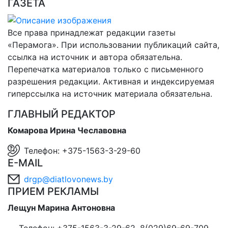
ГАЗЕТА
Все права принадлежат редакции газеты
«Перамога». При использовании публикаций сайта,
ссылка на источник и автора обязательна.
Перепечатка материалов только с письменного
разрешения редакции. Активная и индексируемая
гиперссылка на источник материала обязательна.
ГЛАВНЫЙ РЕДАКТОР
Комарова Ирина Чеславовна
Телефон: +375-1563-3-29-60
E-MAIL
drgp@diatlovonews.by
ПРИЕМ РЕКЛАМЫ
Лещун Марина Антоновна
Телефон: +375-1563-3-29-62, 8(029)69-69-709,