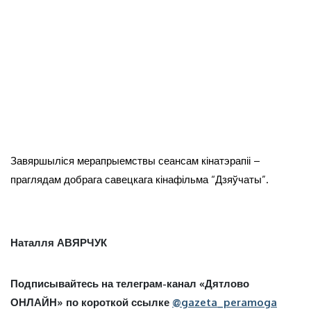
Завяршыліся мерапрыемствы сеансам кінатэрапіі –
праглядам добрага савецкага кінафільма “Дзяўчаты”.
Наталля АВЯРЧУК
Подписывайтесь на телеграм-канал «Дятлово
ОНЛАЙН» по короткой ссылке
@gazeta_peramoga