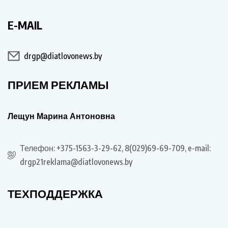
E-MAIL
drgp@diatlovonews.by
ПРИЕМ РЕКЛАМЫ
Лещун Марина Антоновна
Телефон: +375-1563-3-29-62, 8(029)69-69-709, e-mail:
drgp21reklama@diatlovonews.by
ТЕХПОДДЕРЖКА