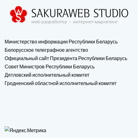
Министерство информации Республики Беларусь
Белорусское телеграфное агентство
Официальный сайт Президента Республики Беларусь
Совет Министров Республики Беларусь
Дятловский исполнительный комитет
Гродненский областной исполнительный комитет