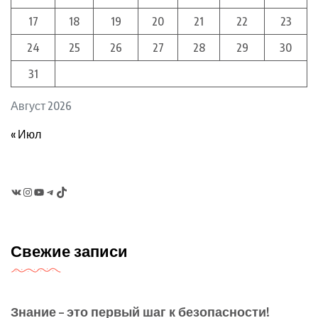
17
18
19
20
21
22
23
24
25
26
27
28
29
30
31
Август 2026
« Июл
VK
Instagram
YouTube
Telegram
TikTok
Свежие записи
Знание – это первый шаг к безопасности!