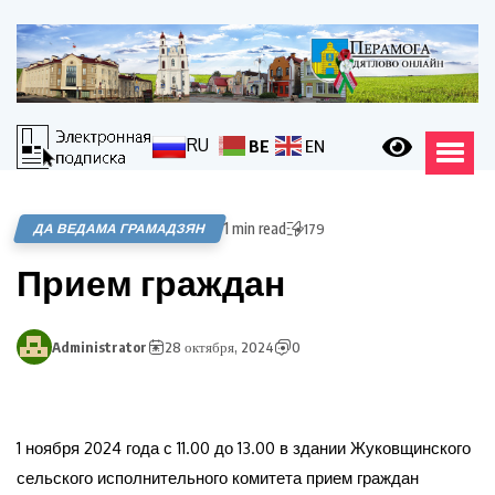
RU
BE
EN
1 min read
ДА ВЕДАМА ГРАМАДЗЯН
179
Прием граждан
Administrator
28 октября, 2024
0
1 ноября 2024 года с 11.00 до 13.00 в здании Жуковщинского
сельского исполнительного комитета прием граждан