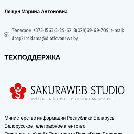
Лещун Марина Антоновна
Телефон: +375-1563-3-29-62, 8(029)69-69-709, e-mail:
drgp21reklama@diatlovonews.by
ТЕХПОДДЕРЖКА
Министерство информации Республики Беларусь
Белорусское телеграфное агентство
Официальный сайт Президента Республики Беларусь