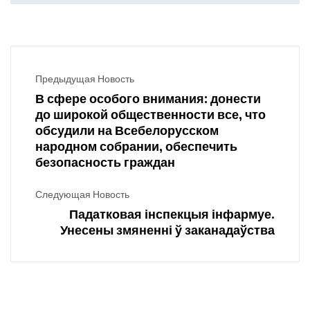
Предыдущая Новость
В сфере особого внимания: донести
до широкой общественности все, что
обсудили на Всебелорусском
народном собрании, обеспечить
безопасность граждан
Следующая Новость
Падатковая інспекцыя інфармуе.
Унесены змяненні ў заканадаўства