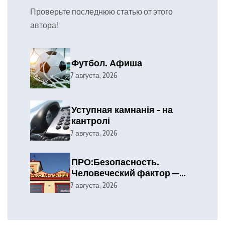
Проверьте последнюю статью от этого
автора!
Футбол. Афиша
7 августа, 2026
Уступная камнанія – на
кантролі
7 августа, 2026
ПРО:Безопасность.
Человеческий фактор —
главная причина лесных
7 августа, 2026
пожаров