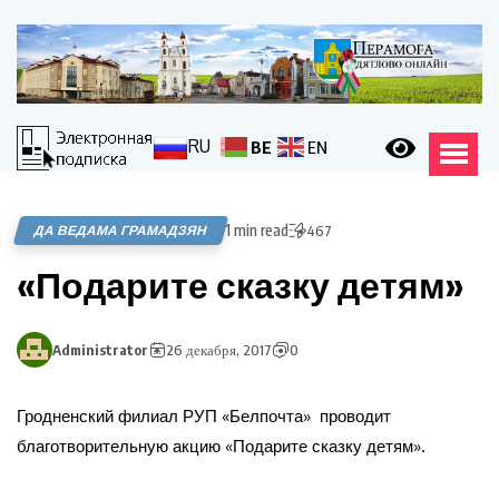
RU
BE
EN
1 min read
ДА ВЕДАМА ГРАМАДЗЯН
467
«Подарите сказку детям»
Administrator
26 декабря, 2017
0
Гродненский филиал РУП «Белпочта» проводит
благотворительную акцию «Подарите сказку детям».