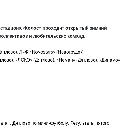
 стадиона «Колос» проходит открытый зимний
коллективов и любительских команд.
тлово), ЛФК «Novostars» (Новогрудок),
лово), «ЛОКО» (Дятлово), «Неман» (Дятлово), «Динамо»
ата г. Дятлово по мини-футболу. Результаты пятого