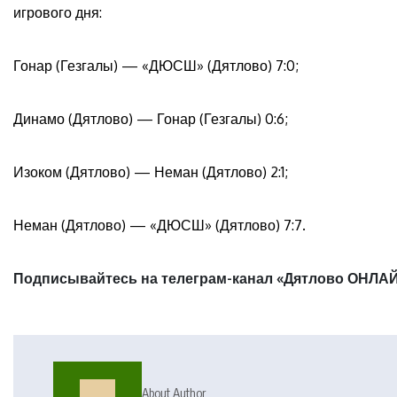
игрового дня:
Гонар (Гезгалы) — «ДЮСШ» (Дятлово) 7:0;
Динамо (Дятлово) — Гонар (Гезгалы) 0:6;
Изоком (Дятлово) — Неман (Дятлово) 2:1;
Неман (Дятлово) — «ДЮСШ» (Дятлово) 7:7.
Подписывайтесь на телеграм-канал «Дятлово ОНЛАЙ
About Author