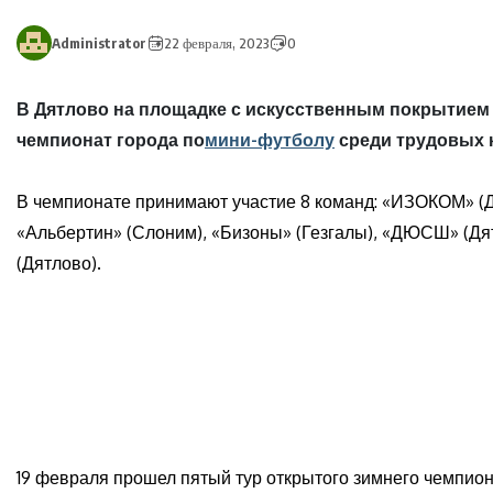
Administrator
22 февраля, 2023
0
В Дятлово на площадке с искусственным покрытием
чемпионат города по
мини-футболу
среди трудовых 
В чемпионате принимают участие 8 команд: «ИЗОКОМ» (Дя
«Альбертин» (Слоним), «Бизоны» (Гезгалы), «ДЮСШ» (Дят
(Дятлово).
19 февраля прошел пятый тур открытого зимнего чемпион