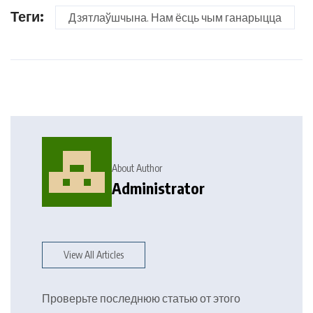
Теги:
Дзятлаўшчына. Нам ёсць чым ганарыцца
About Author
Administrator
View All Articles
Проверьте последнюю статью от этого