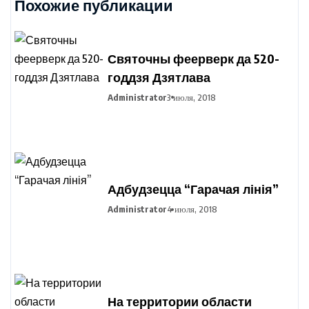
Похожие публикации
Святочны феерверк да 520-
годдзя Дзятлава
Administrator
3 июля, 2018
Адбудзецца “Гарачая лінія”
Administrator
4 июля, 2018
На территории области