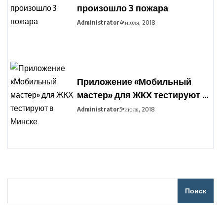
произошло 3 пожара
Administrator
4 июля, 2018
Приложение «Мобильный
мастер» для ЖКХ тестируют в
Минске
Administrator
5 июля, 2018
Поиск