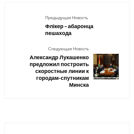
Предыдущая Новость
Флікер – абаронца
пешахода
Следующая Новость
Александр Лукашенко
предложил построить
скоростные линии к
городам-спутникам
Минска