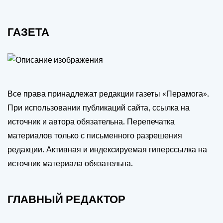
ГАЗЕТА
Все права принадлежат редакции газеты «Перамога».
При использовании публикаций сайта, ссылка на
источник и автора обязательна. Перепечатка
материалов только с письменного разрешения
редакции. Активная и индексируемая гиперссылка на
источник материала обязательна.
ГЛАВНЫЙ РЕДАКТОР