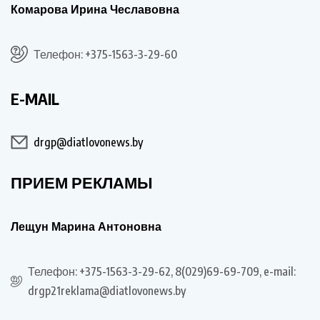
Комарова Ирина Чеславовна
Телефон: +375-1563-3-29-60
E-MAIL
drgp@diatlovonews.by
ПРИЕМ РЕКЛАМЫ
Лещун Марина Антоновна
Телефон: +375-1563-3-29-62, 8(029)69-69-709, e-mail:
drgp21reklama@diatlovonews.by