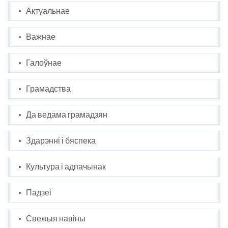
Актуальнае
Важнае
Галоўнае
Грамадства
Да ведама грамадзян
Здарэнні і бяспека
Культура і адпачынак
Падзеі
Свежыя навіны