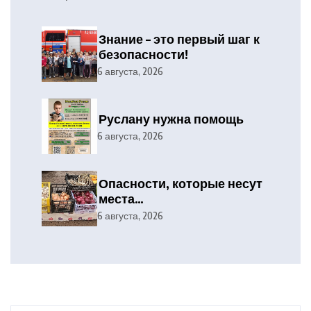
Знание – это первый шаг к
безопасности!
6 августа, 2026
Руслану нужна помощь
6 августа, 2026
Опасности, которые несут
места
несанкционированной
6 августа, 2026
торговли