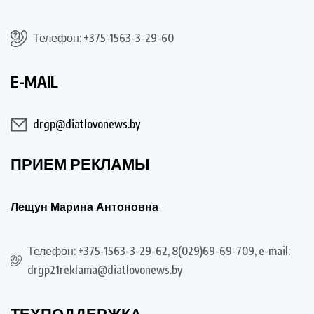
Телефон: +375-1563-3-29-60
E-MAIL
drgp@diatlovonews.by
ПРИЕМ РЕКЛАМЫ
Лещун Марина Антоновна
Телефон: +375-1563-3-29-62, 8(029)69-69-709, e-mail:
drgp21reklama@diatlovonews.by
ТЕХПОДДЕРЖКА