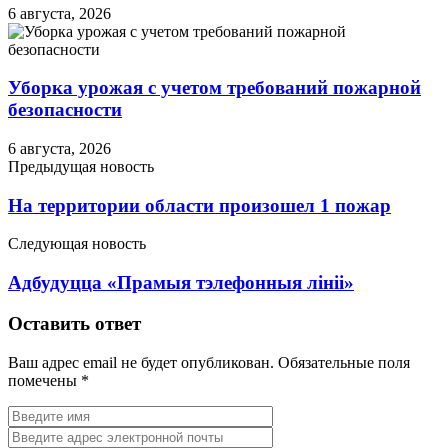
6 августа, 2026
Уборка урожая с учетом требований пожарной
безопасности
6 августа, 2026
Предыдущая новость
На территории области произошел 1 пожар
Следующая новость
Адбудуцца «Прамыя тэлефонныя лініі»
Оставить ответ
Ваш адрес email не будет опубликован.
Обязательные поля
помечены
*