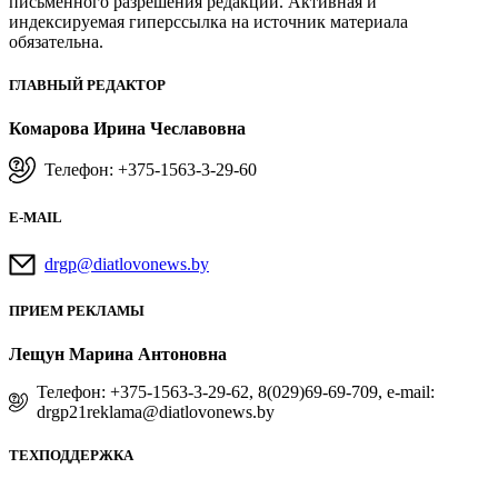
письменного разрешения редакции. Активная и
индексируемая гиперссылка на источник материала
обязательна.
ГЛАВНЫЙ РЕДАКТОР
Комарова Ирина Чеславовна
Телефон: +375-1563-3-29-60
E-MAIL
drgp@diatlovonews.by
ПРИЕМ РЕКЛАМЫ
Лещун Марина Антоновна
Телефон: +375-1563-3-29-62, 8(029)69-69-709, e-mail:
drgp21reklama@diatlovonews.by
ТЕХПОДДЕРЖКА