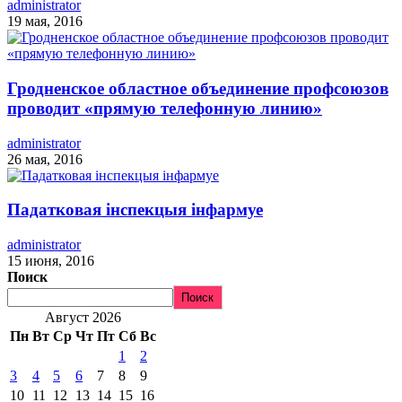
administrator
19 мая, 2016
Гродненское областное объединение профсоюзов
проводит «прямую телефонную линию»
administrator
26 мая, 2016
Падатковая інспекцыя інфармуе
administrator
15 июня, 2016
Поиск
Поиск
Август 2026
Пн
Вт
Ср
Чт
Пт
Сб
Вс
1
2
3
4
5
6
7
8
9
10
11
12
13
14
15
16