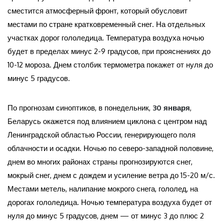
сместится атмосферный фронт, который обусловит
местами по стране кратковременный снег. На отдельных
участках дорог гололедица. Температура воздуха ночью
будет в пределах минус 2-9 градусов, при прояснениях до
10-12 мороза. Днем столбик термометра покажет от нуля до
минус 5 градусов.
По прогнозам синоптиков, в понедельник,
30 января
,
Беларусь окажется под влиянием циклона с центром над
Ленинградской областью России, генерирующего поля
облачности и осадки. Ночью по северо-западной половине,
днем во многих районах страны прогнозируются снег,
мокрый снег, днем с дождем и усиление ветра до 15-20 м/с.
Местами метель, налипание мокрого снега, гололед, на
дорогах гололедица. Ночью температура воздуха будет от
нуля до минус 5 градусов, днем — от минус 3 до плюс 2