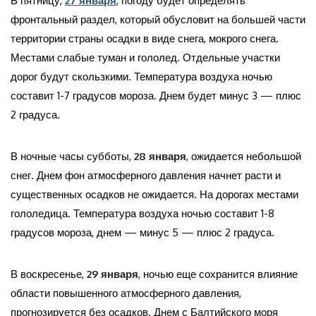
В пятницу,
27 января
, погоду будет определять
фронтальный раздел, который обусловит на большей части
территории страны осадки в виде снега, мокрого снега.
Местами слабые туман и гололед. Отдельные участки
дорог будут скользкими. Температура воздуха ночью
составит 1-7 градусов мороза. Днем будет минус 3 — плюс
2 градуса.
В ночные часы субботы,
28 января
, ожидается небольшой
снег. Днем фон атмосферного давления начнет расти и
существенных осадков не ожидается. На дорогах местами
гололедица. Температура воздуха ночью составит 1-8
градусов мороза, днем — минус 5 — плюс 2 градуса.
В воскресенье,
29 января
, ночью еще сохранится влияние
области повышенного атмосферного давления,
прогнозируется без осадков. Днем с Балтийского моря