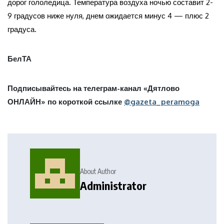
дорог гололедица. Температура воздуха ночью составит 2-
9 градусов ниже нуля, днем ожидается минус 4 — плюс 2
градуса.
БелТА
Подписывайтесь на телеграм-канал «Дятлово
ОНЛАЙН» по короткой ссылке
@gazeta_peramoga
About Author
Administrator