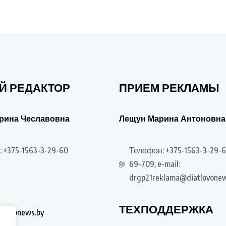
Й РЕДАКТОР
ПРИЕМ РЕКЛАМЫ
рина Чеславовна
Лещун Марина Антоновна
 +375-1563-3-29-60
Телефон: +375-1563-3-29-6
69-709, e-mail:
drgp21reklama@diatlovonew
ТЕХПОДДЕРЖКА
tlovonews.by