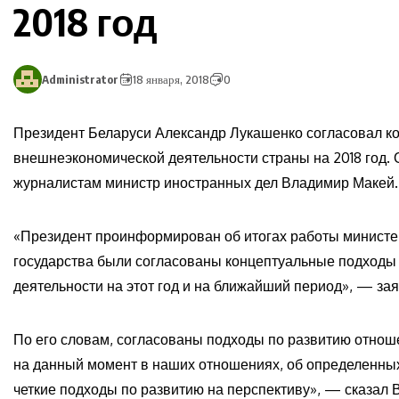
2018 год
Administrator
18 января, 2018
0
Президент Беларуси Александр Лукашенко согласовал к
внешнеэкономической деятельности страны на 2018 год. 
журналистам министр иностранных дел Владимир Макей.
«Президент проинформирован об итогах работы министерс
государства были согласованы концептуальные подход
деятельности на этот год и на ближайший период», — за
По его словам, согласованы подходы по развитию отноше
на данный момент в наших отношениях, об определенн
четкие подходы по развитию на перспективу», — сказал