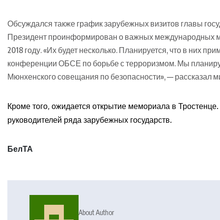
Обсуждался также график зарубежных визитов главы госу
Президент проинформирован о важных международных ме
2018 году. «Их будет несколько. Планируется, что в них пр
конференции ОБСЕ по борьбе с терроризмом. Мы планиру
Мюнхенского совещания по безопасности», — рассказал м
Кроме того, ожидается открытие мемориала в Тростенце.
руководителей ряда зарубежных государств.
БелТА
About Author