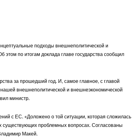
онцептуальные подходы внешнеполитической и
Об этом по итогам доклада главе государства сообщил
тва за прошедший год. И, самое главное, с главой
ы нашей внешнеполитической и внешнеэкономической
явил министр.
ний с ЕС. «Доложено о той ситуации, которая сложилась
ых существующих проблемных вопросах. Согласованы
 Владимир Макей.